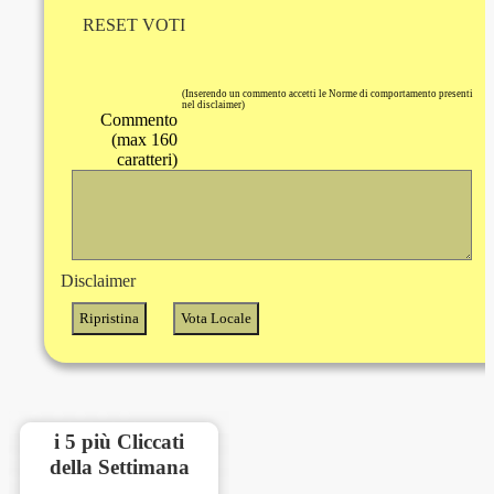
RESET VOTI
(Inserendo un commento accetti le Norme di comportamento presenti
nel disclaimer)
Commento
(max 160
caratteri)
Disclaimer
i 5 più Cliccati
della Settimana