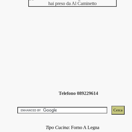
Telefono 089229614
Tipo Cucina
:
Forno A Legna