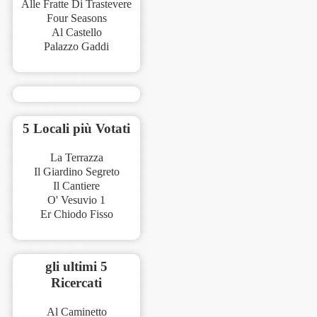
Alle Fratte Di Trastevere
Four Seasons
Al Castello
Palazzo Gaddi
5 Locali più Votati
La Terrazza
Il Giardino Segreto
Il Cantiere
O' Vesuvio 1
Er Chiodo Fisso
gli ultimi 5
Ricercati
Al Caminetto