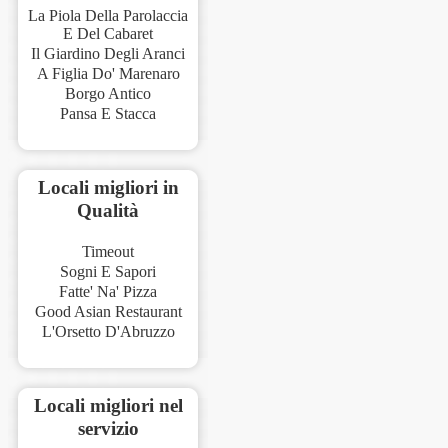
La Piola Della Parolaccia
E Del Cabaret
Il Giardino Degli Aranci
A Figlia Do' Marenaro
Borgo Antico
Pansa E Stacca
Locali migliori in
Qualità
Timeout
Sogni E Sapori
Fatte' Na' Pizza
Good Asian Restaurant
L'Orsetto D'Abruzzo
Locali migliori nel
servizio