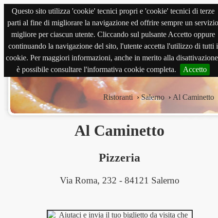
Questo sito utilizza 'cookie' tecnici propri e 'cookie' tecnici di terze
magnabene.com
parti al fine di migliorare la navigazione ed offrire sempre un servizi
migliore per ciascun utente. Cliccando sul pulsante Accetto oppure
continuando la navigazione del sito, l'utente accetta l'utilizzo di tutti i
cookie. Per maggiori informazioni, anche in merito alla disattivazione
è possibile consultare l'informativa cookie completa.
Accetto
Ristoranti
›
Salerno
›
Al Caminetto
Al Caminetto
Pizzeria
Via Roma, 232 - 84121 Salerno