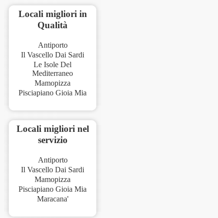
Locali migliori in
Qualità
Antiporto
Il Vascello Dai Sardi
Le Isole Del
Mediterraneo
Mamopizza
Pisciapiano Gioia Mia
Locali migliori nel
servizio
Antiporto
Il Vascello Dai Sardi
Mamopizza
Pisciapiano Gioia Mia
Maracana'