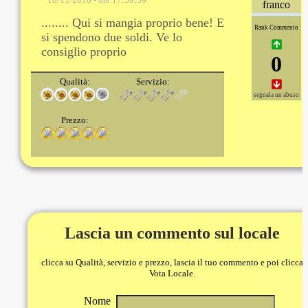
franco
........ Qui si mangia proprio bene! E
Rank Commento
si spendono due soldi. Ve lo
consiglio proprio
0
Qualità:
Servizio:
segnala un abuso
Prezzo:
Lascia un commento sul locale
clicca su Qualità, servizio e prezzo, lascia il tuo commento e poi clicca
Vota Locale.
Nome