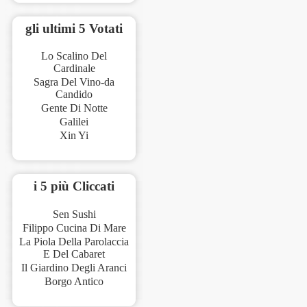
gli ultimi 5 Votati
Lo Scalino Del
Cardinale
Sagra Del Vino-da
Candido
Gente Di Notte
Galilei
Xin Yi
i 5 più Cliccati
Sen Sushi
Filippo Cucina Di Mare
La Piola Della Parolaccia
E Del Cabaret
Il Giardino Degli Aranci
Borgo Antico