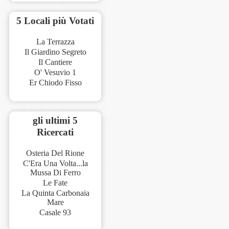
5 Locali più Votati
La Terrazza
Il Giardino Segreto
Il Cantiere
O' Vesuvio 1
Er Chiodo Fisso
gli ultimi 5
Ricercati
Osteria Del Rione
C'Era Una Volta...la
Mussa Di Ferro
Le Fate
La Quinta Carbonaia
Mare
Casale 93