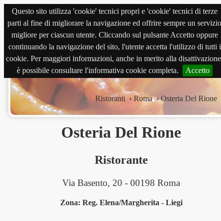
Questo sito utilizza 'cookie' tecnici propri e 'cookie' tecnici di terze
magnabene.com
parti al fine di migliorare la navigazione ed offrire sempre un servizi
migliore per ciascun utente. Cliccando sul pulsante Accetto oppure
continuando la navigazione del sito, l'utente accetta l'utilizzo di tutti i
cookie. Per maggiori informazioni, anche in merito alla disattivazione
è possibile consultare l'informativa cookie completa.
Accetto
Ristoranti
›
Roma
›
Osteria Del Rione
Osteria Del Rione
Ristorante
Via Basento, 20 - 00198 Roma
Zona: Reg. Elena/Margherita - Liegi