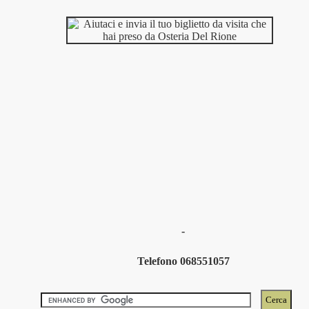
-
Telefono 068551057