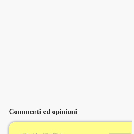
Commenti ed opinioni
18/11/2010 - ore 17:59:39