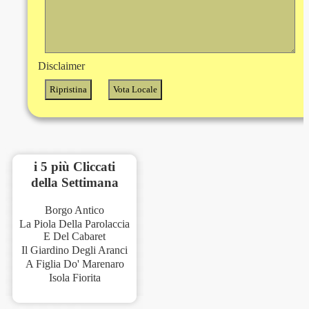
Disclaimer
i 5 più Cliccati
della Settimana
Borgo Antico
La Piola Della Parolaccia
E Del Cabaret
Il Giardino Degli Aranci
A Figlia Do' Marenaro
Isola Fiorita