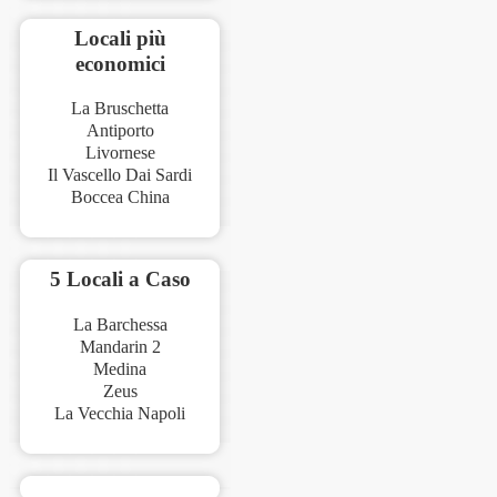
Locali più
economici
La Bruschetta
Antiporto
Livornese
Il Vascello Dai Sardi
Boccea China
5 Locali a Caso
La Barchessa
Mandarin 2
Medina
Zeus
La Vecchia Napoli