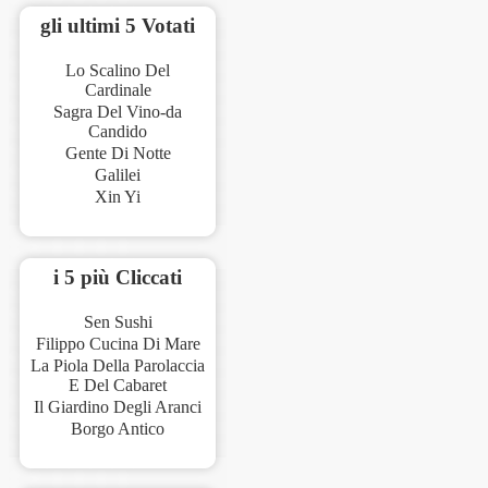
gli ultimi 5 Votati
Lo Scalino Del
Cardinale
Sagra Del Vino-da
Candido
Gente Di Notte
Galilei
Xin Yi
i 5 più Cliccati
Sen Sushi
Filippo Cucina Di Mare
La Piola Della Parolaccia
E Del Cabaret
Il Giardino Degli Aranci
Borgo Antico