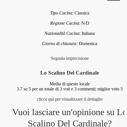
Tipo Cucina
:
Classica
Regione Cucina
:
N/D
Nazionalità Cucina
:
Italiana
Giorno di chiusura:
Domenica
Segnala imprecisione
Lo Scalino Del Cardinale
Media di questo locale
3.7
su 5 per un totale di
3
voti e
3
commenti;
miglior voto 5
clicca qui per visualizzare il dettaglio
Vuoi lasciare un'opinione su
L
Scalino Del Cardinale
?