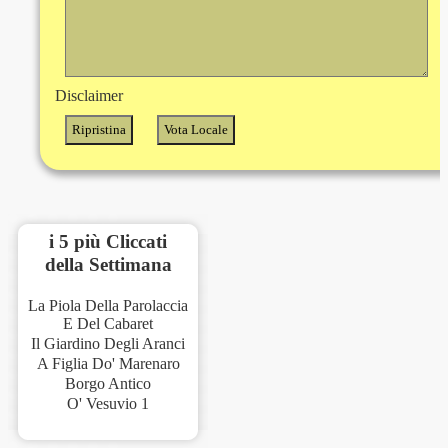
Disclaimer
i 5 più Cliccati
della Settimana
La Piola Della Parolaccia
E Del Cabaret
Il Giardino Degli Aranci
A Figlia Do' Marenaro
Borgo Antico
O' Vesuvio 1