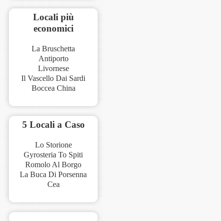
Locali più
economici
La Bruschetta
Antiporto
Livornese
Il Vascello Dai Sardi
Boccea China
5 Locali a Caso
Lo Storione
Gyrosteria To Spiti
Romolo Al Borgo
La Buca Di Porsenna
Cea