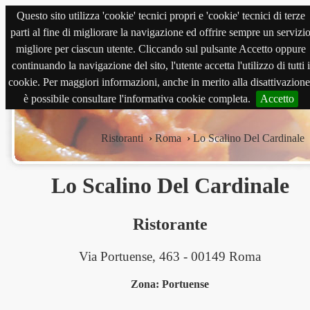
Questo sito utilizza 'cookie' tecnici propri e 'cookie' tecnici di terze
magnabene.com
parti al fine di migliorare la navigazione ed offrire sempre un servizi
migliore per ciascun utente. Cliccando sul pulsante Accetto oppure
continuando la navigazione del sito, l'utente accetta l'utilizzo di tutti i
cookie. Per maggiori informazioni, anche in merito alla disattivazione
è possibile consultare l'informativa cookie completa.
Accetto
Ristoranti
›
Roma
›
Lo Scalino Del Cardinale
Lo Scalino Del Cardinale
Ristorante
Via Portuense, 463 - 00149 Roma
Zona: Portuense