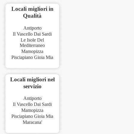
Locali migliori in
Qualità
Antiporto
Il Vascello Dai Sardi
Le Isole Del
Mediterraneo
Mamopizza
Pisciapiano Gioia Mia
Locali migliori nel
servizio
Antiporto
Il Vascello Dai Sardi
Mamopizza
Pisciapiano Gioia Mia
Maracana'