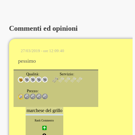
Commenti ed opinioni
27/03/2019 - ore 12:09:40
pessimo
Qualità:
Servizio:
Prezzo:
marchese del grillo
Rank Commento