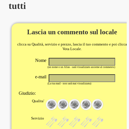
tutti
Lascia un commento sul locale
clicca su Qualità, servizio e prezzo, lascia il tuo commento e poi clicca
Vota Locale.
Nome
(un nome o un Alias - sarà visualizzato assieme al commento)
e-mail
(La tua mail - non sarà mai visualizzata)
Giudizio:
Qualita'
Servizio