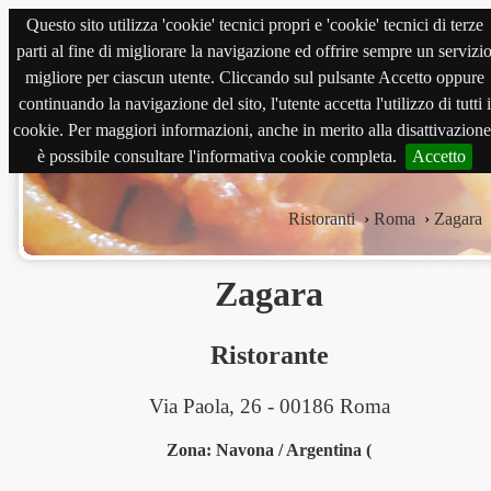
Questo sito utilizza 'cookie' tecnici propri e 'cookie' tecnici di terze
magnabene.com
parti al fine di migliorare la navigazione ed offrire sempre un servizi
migliore per ciascun utente. Cliccando sul pulsante Accetto oppure
continuando la navigazione del sito, l'utente accetta l'utilizzo di tutti i
cookie. Per maggiori informazioni, anche in merito alla disattivazione
è possibile consultare l'informativa cookie completa.
Accetto
Ristoranti
›
Roma
›
Zagara
Zagara
Ristorante
Via Paola, 26 - 00186 Roma
Zona: Navona / Argentina (