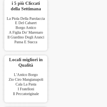
i 5 più Cliccati
della Settimana
La Piola Della Parolaccia
E Del Cabaret
Borgo Antico
A Figlia Do' Marenaro
Il Giardino Degli Aranci
Pansa E Stacca
Locali migliori in
Qualità
L'Antico Borgo
Zio Ciro Mangianapoli
Cala La Pasta
I Fratelloni
Il Peccatoriginale