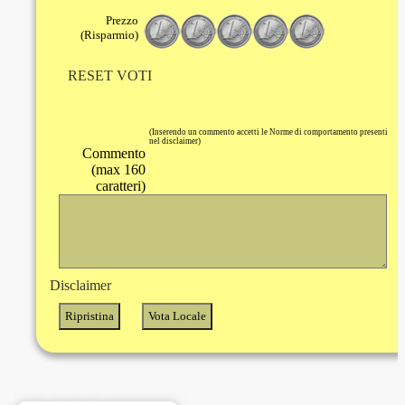
Prezzo
(Risparmio)
RESET VOTI
(Inserendo un commento accetti le Norme di comportamento presenti
nel disclaimer)
Commento
(max 160
caratteri)
Disclaimer