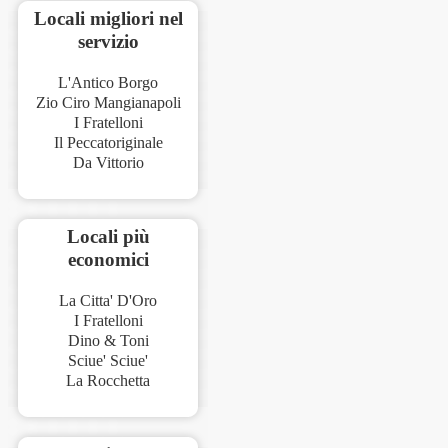
Locali migliori nel
servizio
L'Antico Borgo
Zio Ciro Mangianapoli
I Fratelloni
Il Peccatoriginale
Da Vittorio
Locali più
economici
La Citta' D'Oro
I Fratelloni
Dino & Toni
Sciue' Sciue'
La Rocchetta