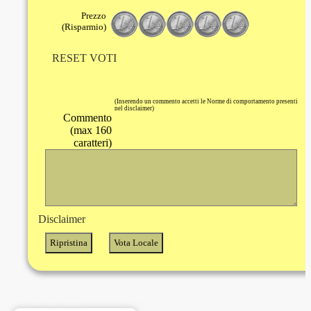
Prezzo
(Risparmio)
RESET VOTI
(Inserendo un commento accetti le Norme di comportamento presenti
nel disclaimer)
Commento
(max 160
caratteri)
Disclaimer