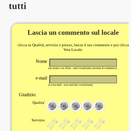
tutti
Lascia un commento sul locale
clicca su Qualità, servizio e prezzo, lascia il tuo commento e poi clicca
Vota Locale.
Nome
(un nome o un Alias - sarà visualizzato assieme al commento)
e-mail
(La tua mail - non sarà mai visualizzata)
Giudizio:
Qualita'
Servizio