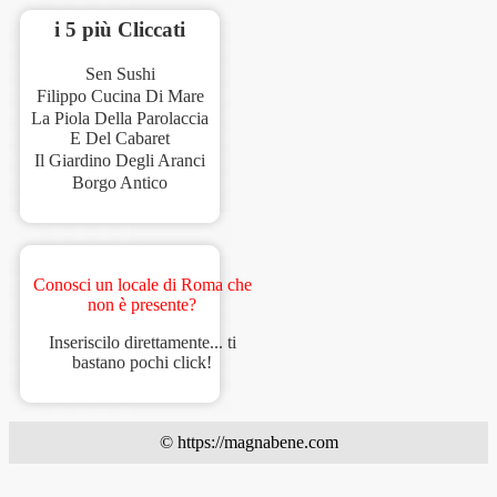
i 5 più Cliccati
Sen Sushi
Filippo Cucina Di Mare
La Piola Della Parolaccia
E Del Cabaret
Il Giardino Degli Aranci
Borgo Antico
Conosci un locale di Roma che
non è presente?
Inseriscilo direttamente... ti
bastano pochi click!
© https://magnabene.com