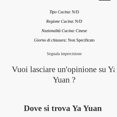
Tipo Cucina
:
N/D
Regione Cucina
:
N/D
Nazionalità Cucina
:
Cinese
Giorno di chiusura:
Non Specificato
Segnala imprecisione
Vuoi lasciare un'opinione su
Ya
Yuan
?
Dove si trova Ya Yuan