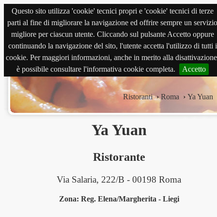
Questo sito utilizza 'cookie' tecnici propri e 'cookie' tecnici di terze
magnabene.com
parti al fine di migliorare la navigazione ed offrire sempre un servizi
migliore per ciascun utente. Cliccando sul pulsante Accetto oppure
continuando la navigazione del sito, l'utente accetta l'utilizzo di tutti i
cookie. Per maggiori informazioni, anche in merito alla disattivazione
è possibile consultare l'informativa cookie completa.
Accetto
Ristoranti
›
Roma
›
Ya Yuan
Ya Yuan
Ristorante
Via Salaria, 222/B - 00198 Roma
Zona: Reg. Elena/Margherita - Liegi