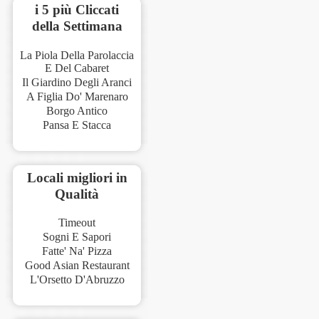
i 5 più Cliccati
della Settimana
La Piola Della Parolaccia
E Del Cabaret
Il Giardino Degli Aranci
A Figlia Do' Marenaro
Borgo Antico
Pansa E Stacca
Locali migliori in
Qualità
Timeout
Sogni E Sapori
Fatte' Na' Pizza
Good Asian Restaurant
L'Orsetto D'Abruzzo