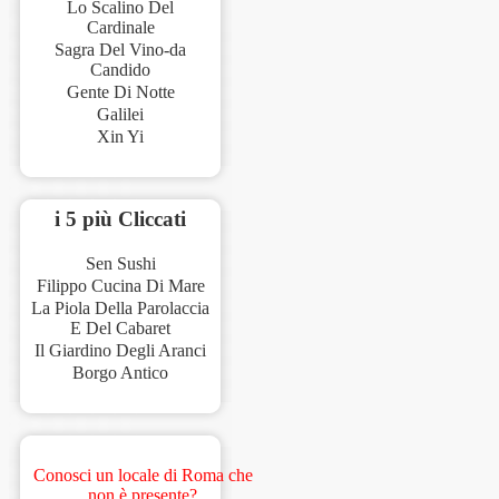
Lo Scalino Del
Cardinale
Sagra Del Vino-da
Candido
Gente Di Notte
Galilei
Xin Yi
i 5 più Cliccati
Sen Sushi
Filippo Cucina Di Mare
La Piola Della Parolaccia
E Del Cabaret
Il Giardino Degli Aranci
Borgo Antico
Conosci un locale di Roma che
non è presente?