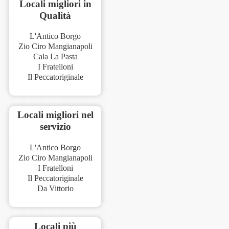
Locali migliori in
Qualità
L'Antico Borgo
Zio Ciro Mangianapoli
Cala La Pasta
I Fratelloni
Il Peccatoriginale
Locali migliori nel
servizio
L'Antico Borgo
Zio Ciro Mangianapoli
I Fratelloni
Il Peccatoriginale
Da Vittorio
Locali più