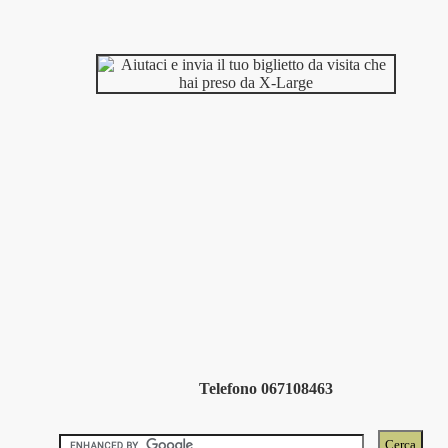
Telefono 067108463