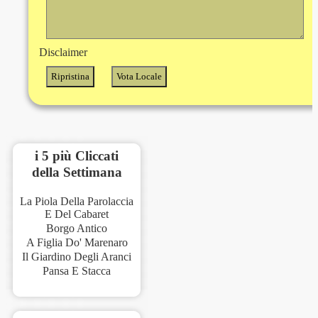
Disclaimer
i 5 più Cliccati
della Settimana
La Piola Della Parolaccia
E Del Cabaret
Borgo Antico
A Figlia Do' Marenaro
Il Giardino Degli Aranci
Pansa E Stacca