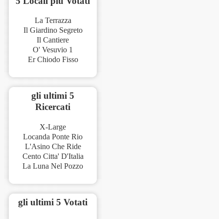
5 Locali più Votati
La Terrazza
Il Giardino Segreto
Il Cantiere
O' Vesuvio 1
Er Chiodo Fisso
gli ultimi 5
Ricercati
X-Large
Locanda Ponte Rio
L'Asino Che Ride
Cento Citta' D'Italia
La Luna Nel Pozzo
gli ultimi 5 Votati