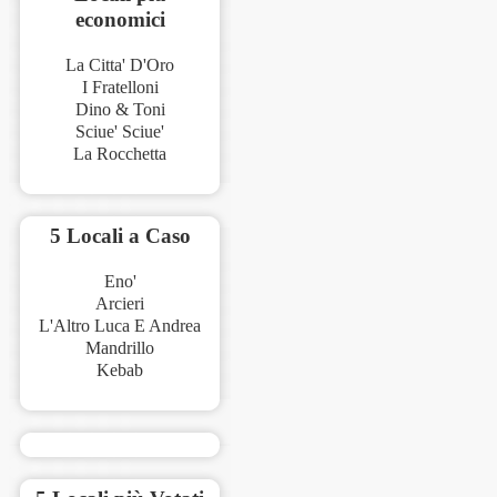
economici
La Citta' D'Oro
I Fratelloni
Dino & Toni
Sciue' Sciue'
La Rocchetta
5 Locali a Caso
Eno'
Arcieri
L'Altro Luca E Andrea
Mandrillo
Kebab