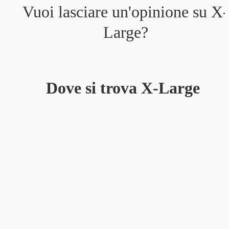
Vuoi lasciare un'opinione su
X-
Large
?
Dove si trova X-Large