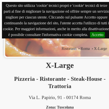
Questo sito utilizza 'cookie' tecnici propri e 'cookie' tecnici di terze
magnabene.com
parti al fine di migliorare la navigazione ed offrire sempre un servizi
migliore per ciascun utente. Cliccando sul pulsante Accetto oppure
continuando la navigazione del sito, l'utente accetta l'utilizzo di tutti i
cookie. Per maggiori informazioni, anche in merito alla disattivazione
è possibile consultare l'informativa cookie completa.
Accetto
Ristoranti
›
Roma
›
X-Large
X-Large
Pizzeria
-
Ristorante
-
Steak-House
-
Trattoria
Via L. Papirio, 91 - 00174 Roma
Zona: Tuscolana