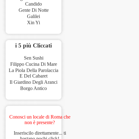
Candido
Gente Di Notte
Galilei
Xin Yi
i 5 più Cliccati
Sen Sushi
Filippo Cucina Di Mare
La Piola Della Parolaccia
E Del Cabaret
Il Giardino Degli Aranci
Borgo Antico
Conosci un locale di Roma che
non è presente?
Inseriscilo direttamente... ti
bastano pochi click!