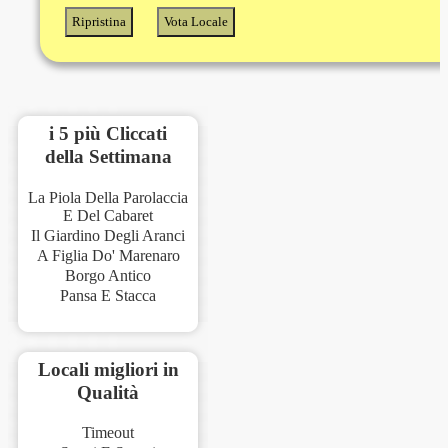
i 5 più Cliccati
della Settimana
La Piola Della Parolaccia
E Del Cabaret
Il Giardino Degli Aranci
A Figlia Do' Marenaro
Borgo Antico
Pansa E Stacca
Locali migliori in
Qualità
Timeout