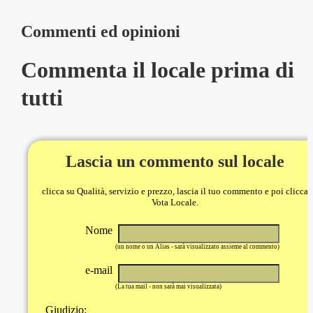
Commenti ed opinioni
Commenta il locale prima di
tutti
Lascia un commento sul locale
clicca su Qualità, servizio e prezzo, lascia il tuo commento e poi clicca
Vota Locale.
Nome
(un nome o un Alias - sarà visualizzato assieme al commento)
e-mail
(La tua mail - non sarà mai visualizzata)
Giudizio: