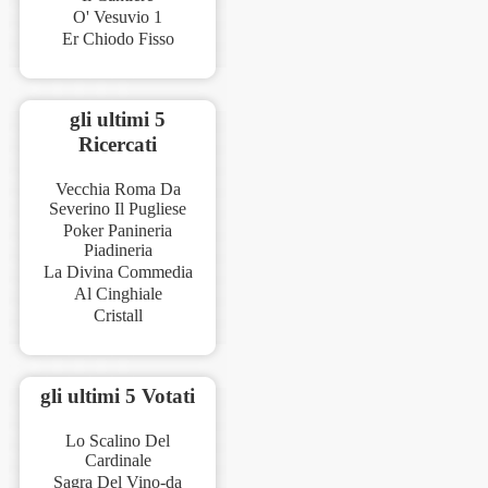
O' Vesuvio 1
Er Chiodo Fisso
gli ultimi 5
Ricercati
Vecchia Roma Da
Severino Il Pugliese
Poker Panineria
Piadineria
La Divina Commedia
Al Cinghiale
Cristall
gli ultimi 5 Votati
Lo Scalino Del
Cardinale
Sagra Del Vino-da