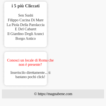
i 5 più Cliccati
Sen Sushi
Filippo Cucina Di Mare
La Piola Della Parolaccia
E Del Cabaret
Il Giardino Degli Aranci
Borgo Antico
Conosci un locale di Roma che
non è presente?
Inseriscilo direttamente... ti
bastano pochi click!
© https://magnabene.com