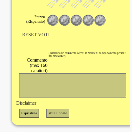
Prezzo
(Risparmio)
RESET VOTI
(Inserendo un commento accetti le Norme di comportamento presenti
nel disclaimer)
Commento
(max 160
caratteri)
Disclaimer