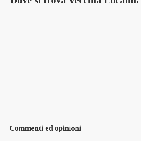
Dove si trova Vecchia Locand
Commenti ed opinioni