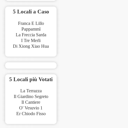
5 Locali a Caso
Franca E Lillo
Pappammì
La Freccia Sarda
I Tre Merli
Di Xiong Xiao Hua
5 Locali più Votati
La Terrazza
Il Giardino Segreto
Il Cantiere
O' Vesuvio 1
Er Chiodo Fisso