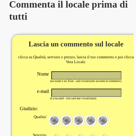
Commenta il locale prima di
tutti
Lascia un commento sul locale
clicca su Qualità, servizio e prezzo, lascia il tuo commento e poi clicca
Vota Locale.
Nome
(un nome o un Alias - sarà visualizzato assieme al commento)
e-mail
(La tua mail - non sarà mai visualizzata)
Giudizio:
Qualita'
Servizio