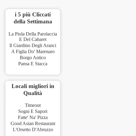
i 5 più Cliccati
della Settimana
La Piola Della Parolaccia
E Del Cabaret
Il Giardino Degli Aranci
A Figlia Do' Marenaro
Borgo Antico
Pansa E Stacca
Locali migliori in
Qualità
Timeout
Sogni E Sapori
Fatte' Na' Pizza
Good Asian Restaurant
L'Orsetto D'Abruzzo