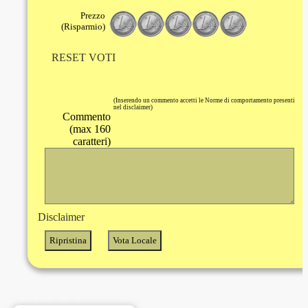
Prezzo
(Risparmio)
RESET VOTI
(Inserendo un commento accetti le Norme di comportamento presenti
nel disclaimer)
Commento
(max 160
caratteri)
Disclaimer