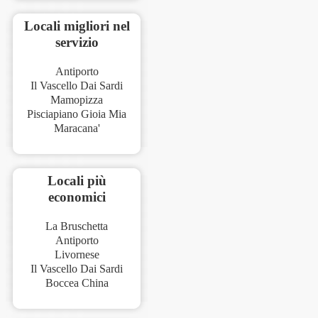
Locali migliori nel
servizio
Antiporto
Il Vascello Dai Sardi
Mamopizza
Pisciapiano Gioia Mia
Maracana'
Locali più
economici
La Bruschetta
Antiporto
Livornese
Il Vascello Dai Sardi
Boccea China