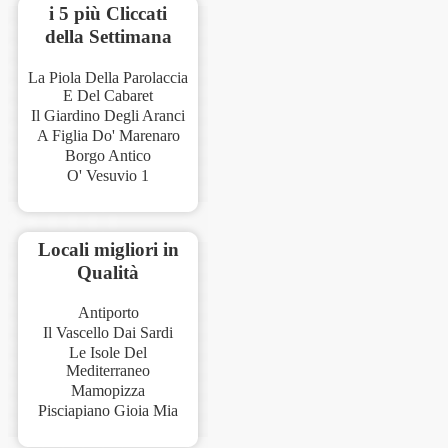
i 5 più Cliccati
della Settimana
La Piola Della Parolaccia
E Del Cabaret
Il Giardino Degli Aranci
A Figlia Do' Marenaro
Borgo Antico
O' Vesuvio 1
Locali migliori in
Qualità
Antiporto
Il Vascello Dai Sardi
Le Isole Del
Mediterraneo
Mamopizza
Pisciapiano Gioia Mia