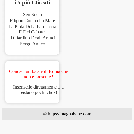
i 5 più Cliccati
Sen Sushi
Filippo Cucina Di Mare
La Piola Della Parolaccia
E Del Cabaret
Il Giardino Degli Aranci
Borgo Antico
Conosci un locale di Roma che
non è presente?
Inseriscilo direttamente... ti
bastano pochi click!
© https://magnabene.com