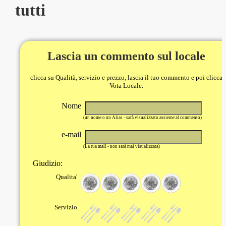
tutti
Lascia un commento sul locale
clicca su Qualità, servizio e prezzo, lascia il tuo commento e poi clicca
Vota Locale.
Nome
(un nome o un Alias - sarà visualizzato assieme al commento)
e-mail
(La tua mail - non sarà mai visualizzata)
Giudizio:
Qualita'
Servizio