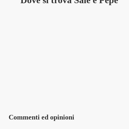
Dove si trova Sale e Pepe
Commenti ed opinioni