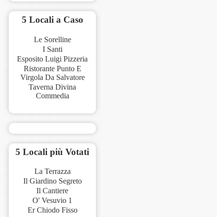
5 Locali a Caso
Le Sorelline
I Santi
Esposito Luigi Pizzeria
Ristorante Punto E
Virgola Da Salvatore
Taverna Divina
Commedia
5 Locali più Votati
La Terrazza
Il Giardino Segreto
Il Cantiere
O' Vesuvio 1
Er Chiodo Fisso