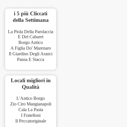
i 5 più Cliccati
della Settimana
La Piola Della Parolaccia
E Del Cabaret
Borgo Antico
A Figlia Do' Marenaro
Il Giardino Degli Aranci
Pansa E Stacca
Locali migliori in
Qualità
L'Antico Borgo
Zio Ciro Mangianapoli
Cala La Pasta
I Fratelloni
Il Peccatoriginale