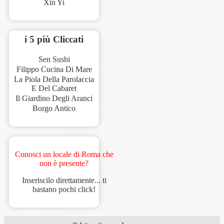
Xin Yi
i 5 più Cliccati
Sen Sushi
Filippo Cucina Di Mare
La Piola Della Parolaccia
E Del Cabaret
Il Giardino Degli Aranci
Borgo Antico
Conosci un locale di Roma che
non è presente?
Inseriscilo direttamente... ti
bastano pochi click!