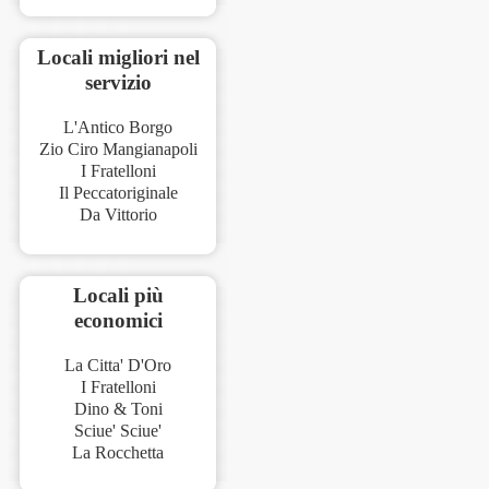
Locali migliori nel
servizio
L'Antico Borgo
Zio Ciro Mangianapoli
I Fratelloni
Il Peccatoriginale
Da Vittorio
Locali più
economici
La Citta' D'Oro
I Fratelloni
Dino & Toni
Sciue' Sciue'
La Rocchetta