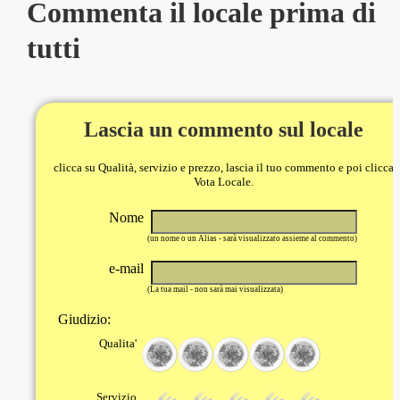
Commenta il locale prima di
tutti
Lascia un commento sul locale
clicca su Qualità, servizio e prezzo, lascia il tuo commento e poi clicca
Vota Locale.
Nome
(un nome o un Alias - sarà visualizzato assieme al commento)
e-mail
(La tua mail - non sarà mai visualizzata)
Giudizio:
Qualita'
Servizio