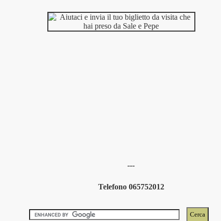
---
Telefono 065752012