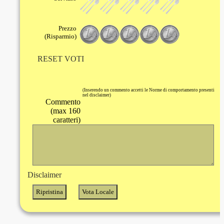
Prezzo
(Risparmio)
RESET VOTI
(Inserendo un commento accetti le Norme di comportamento presenti
nel disclaimer)
Commento
(max 160
caratteri)
Disclaimer