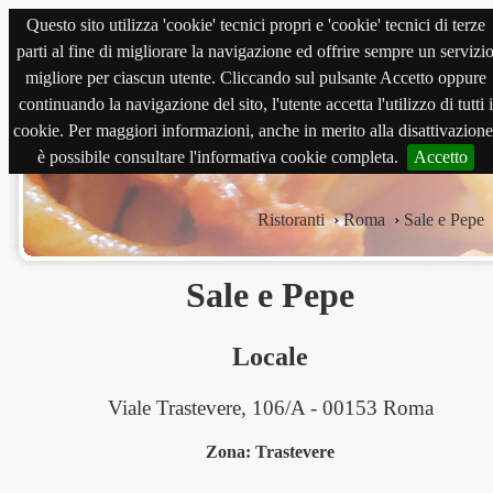
Questo sito utilizza 'cookie' tecnici propri e 'cookie' tecnici di terze
magnabene.com
parti al fine di migliorare la navigazione ed offrire sempre un servizi
migliore per ciascun utente. Cliccando sul pulsante Accetto oppure
continuando la navigazione del sito, l'utente accetta l'utilizzo di tutti i
cookie. Per maggiori informazioni, anche in merito alla disattivazione
è possibile consultare l'informativa cookie completa.
Accetto
Ristoranti
›
Roma
›
Sale e Pepe
Sale e Pepe
Locale
Viale Trastevere, 106/A - 00153 Roma
Zona: Trastevere