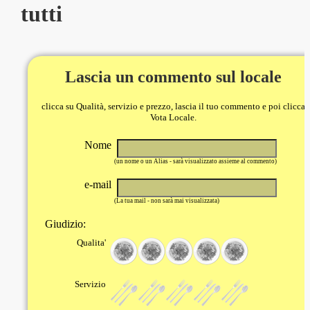
tutti
Lascia un commento sul locale
clicca su Qualità, servizio e prezzo, lascia il tuo commento e poi clicca
Vota Locale.
Nome
(un nome o un Alias - sarà visualizzato assieme al commento)
e-mail
(La tua mail - non sarà mai visualizzata)
Giudizio:
Qualita'
Servizio