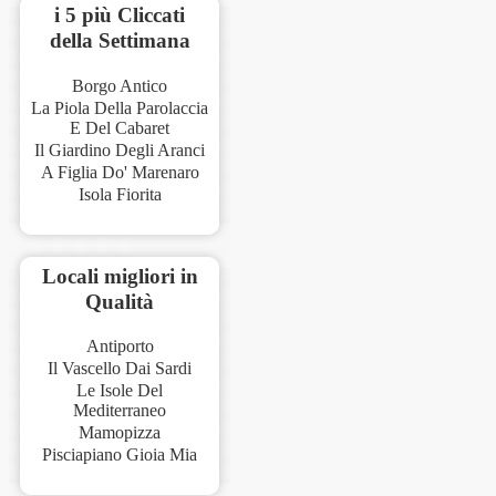
i 5 più Cliccati
della Settimana
Borgo Antico
La Piola Della Parolaccia
E Del Cabaret
Il Giardino Degli Aranci
A Figlia Do' Marenaro
Isola Fiorita
Locali migliori in
Qualità
Antiporto
Il Vascello Dai Sardi
Le Isole Del
Mediterraneo
Mamopizza
Pisciapiano Gioia Mia