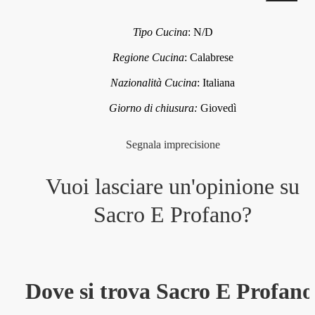
Tipo Cucina
:
N/D
Regione Cucina
:
Calabrese
Nazionalità Cucina
:
Italiana
Giorno di chiusura:
Giovedì
Segnala imprecisione
Vuoi lasciare un'opinione su
Sacro E Profano
?
Dove si trova Sacro E Profano