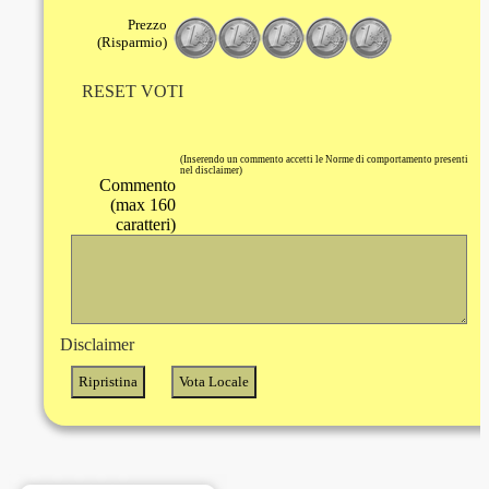
Prezzo
(Risparmio)
RESET VOTI
(Inserendo un commento accetti le Norme di comportamento presenti
nel disclaimer)
Commento
(max 160
caratteri)
Disclaimer