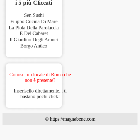
i 5 più Cliccati
Sen Sushi
Filippo Cucina Di Mare
La Piola Della Parolaccia
E Del Cabaret
Il Giardino Degli Aranci
Borgo Antico
Conosci un locale di Roma che
non è presente?
Inseriscilo direttamente... ti
bastano pochi click!
© https://magnabene.com