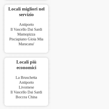
Locali migliori nel
servizio
Antiporto
Il Vascello Dai Sardi
Mamopizza
Pisciapiano Gioia Mia
Maracana'
Locali più
economici
La Bruschetta
Antiporto
Livornese
Il Vascello Dai Sardi
Boccea China