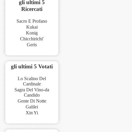
gli ultimi 5
Ricercati
Sacro E Profano
Kukai
Konig
Chicchirichi'
Geris
gli ultimi 5 Votati
Lo Scalino Del
Cardinale
Sagra Del Vino-da
Candido
Gente Di Notte
Galilei
Xin Yi