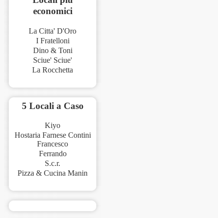
economici
La Citta' D'Oro
I Fratelloni
Dino & Toni
Sciue' Sciue'
La Rocchetta
5 Locali a Caso
Kiyo
Hostaria Farnese Contini
Francesco
Ferrando
S.c.r.
Pizza & Cucina Manin