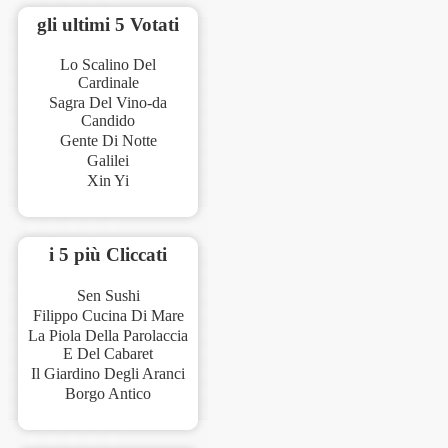
gli ultimi 5 Votati
Lo Scalino Del
Cardinale
Sagra Del Vino-da
Candido
Gente Di Notte
Galilei
Xin Yi
i 5 più Cliccati
Sen Sushi
Filippo Cucina Di Mare
La Piola Della Parolaccia
E Del Cabaret
Il Giardino Degli Aranci
Borgo Antico