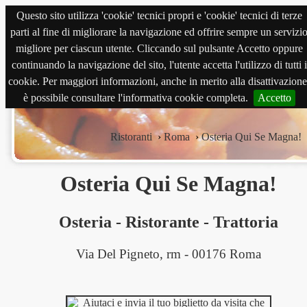
Questo sito utilizza 'cookie' tecnici propri e 'cookie' tecnici di terze
magnabene.com
parti al fine di migliorare la navigazione ed offrire sempre un servizi
migliore per ciascun utente. Cliccando sul pulsante Accetto oppure
continuando la navigazione del sito, l'utente accetta l'utilizzo di tutti i
cookie. Per maggiori informazioni, anche in merito alla disattivazione
è possibile consultare l'informativa cookie completa.
Accetto
Ristoranti
›
Roma
›
Osteria Qui Se Magna!
Osteria Qui Se Magna!
Osteria
-
Ristorante
-
Trattoria
Via Del Pigneto, rm - 00176 Roma