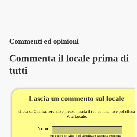
Commenti ed opinioni
Commenta il locale prima di
tutti
Lascia un commento sul locale
clicca su Qualità, servizio e prezzo, lascia il tuo commento e poi clicca
Vota Locale.
Nome
(un nome o un Alias - sarà visualizzato assieme al commento)