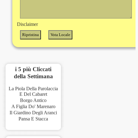
Disclaimer
i 5 più Cliccati
della Settimana
La Piola Della Parolaccia
E Del Cabaret
Borgo Antico
A Figlia Do' Marenaro
Il Giardino Degli Aranci
Pansa E Stacca