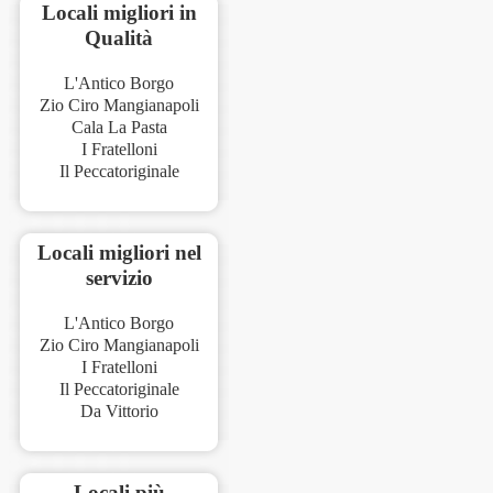
Locali migliori in
Qualità
L'Antico Borgo
Zio Ciro Mangianapoli
Cala La Pasta
I Fratelloni
Il Peccatoriginale
Locali migliori nel
servizio
L'Antico Borgo
Zio Ciro Mangianapoli
I Fratelloni
Il Peccatoriginale
Da Vittorio
Locali più