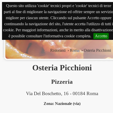
Questo sito utilizza 'cookie' tecnici propri e 'cookie' tecnici di terze
magnabene.com
parti al fine di migliorare la navigazione ed offrire sempre un servizi
migliore per ciascun utente. Cliccando sul pulsante Accetto oppure
continuando la navigazione del sito, l'utente accetta l'utilizzo di tutti i
cookie. Per maggiori informazioni, anche in merito alla disattivazione
è possibile consultare l'informativa cookie completa.
Accetto
Ristoranti
›
Roma
›
Osteria Picchioni
Osteria Picchioni
Pizzeria
Via Del Boschetto, 16 - 00184 Roma
Zona: Nazionale (via)