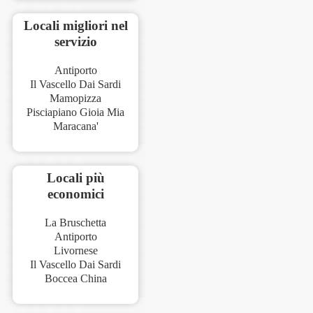
Locali migliori nel
servizio
Antiporto
Il Vascello Dai Sardi
Mamopizza
Pisciapiano Gioia Mia
Maracana'
Locali più
economici
La Bruschetta
Antiporto
Livornese
Il Vascello Dai Sardi
Boccea China