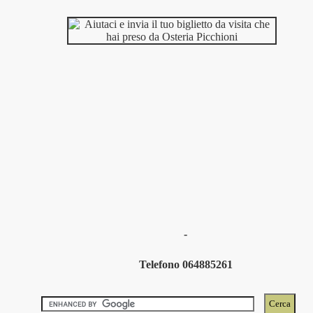
-
Telefono 064885261