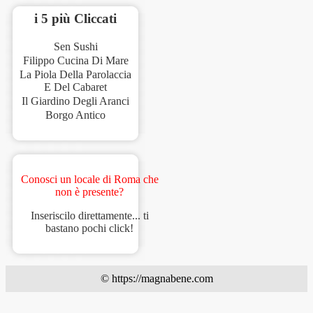
i 5 più Cliccati
Sen Sushi
Filippo Cucina Di Mare
La Piola Della Parolaccia
E Del Cabaret
Il Giardino Degli Aranci
Borgo Antico
Conosci un locale di Roma che
non è presente?
Inseriscilo direttamente... ti
bastano pochi click!
© https://magnabene.com