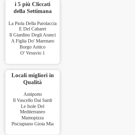
i 5 più Cliccati
della Settimana
La Piola Della Parolaccia
E Del Cabaret
Il Giardino Degli Aranci
A Figlia Do' Marenaro
Borgo Antico
O' Vesuvio 1
Locali migliori in
Qualità
Antiporto
Il Vascello Dai Sardi
Le Isole Del
Mediterraneo
Mamopizza
Pisciapiano Gioia Mia