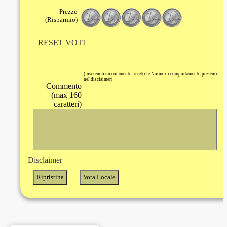
Prezzo
(Risparmio)
RESET VOTI
(Inserendo un commento accetti le Norme di comportamento presenti
nel disclaimer)
Commento
(max 160
caratteri)
Disclaimer