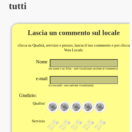
tutti
Lascia un commento sul locale
clicca su Qualità, servizio e prezzo, lascia il tuo commento e poi clicca
Vota Locale.
Nome
(un nome o un Alias - sarà visualizzato assieme al commento)
e-mail
(La tua mail - non sarà mai visualizzata)
Giudizio:
Qualita'
Servizio