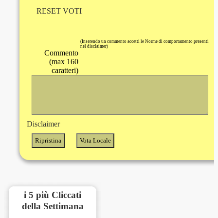
RESET VOTI
(Inserendo un commento accetti le Norme di comportamento presenti
nel disclaimer)
Commento
(max 160
caratteri)
Disclaimer
i 5 più Cliccati
della Settimana