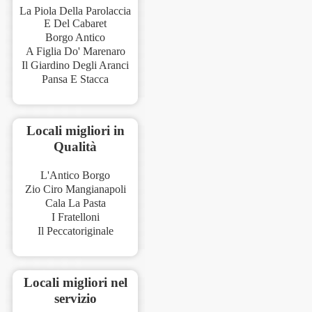
La Piola Della Parolaccia
E Del Cabaret
Borgo Antico
A Figlia Do' Marenaro
Il Giardino Degli Aranci
Pansa E Stacca
Locali migliori in
Qualità
L'Antico Borgo
Zio Ciro Mangianapoli
Cala La Pasta
I Fratelloni
Il Peccatoriginale
Locali migliori nel
servizio