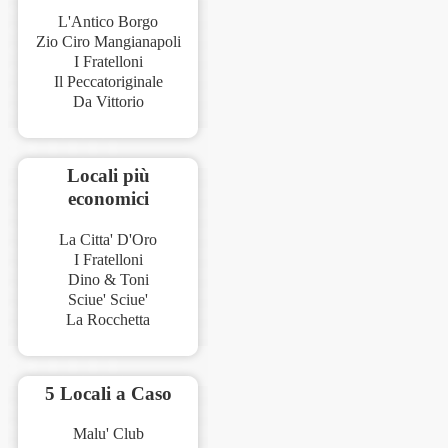
L'Antico Borgo
Zio Ciro Mangianapoli
I Fratelloni
Il Peccatoriginale
Da Vittorio
Locali più
economici
La Citta' D'Oro
I Fratelloni
Dino & Toni
Sciue' Sciue'
La Rocchetta
5 Locali a Caso
Malu' Club