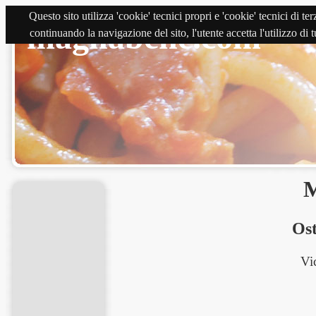
Questo sito utilizza 'cookie' tecnici propri e 'cookie' tecnici di 
magnabene.com
continuando la navigazione del sito, l'utente accetta l'utilizzo di
M
Ost
Vi