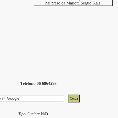
Telefono 06 6864293
Tipo Cucina
:
N/D