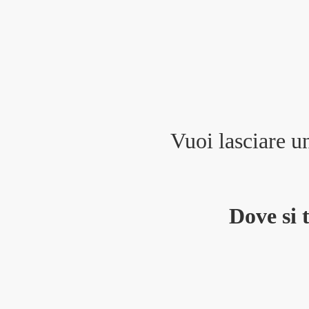
Vuoi lasciare u
Dove si 