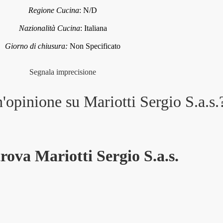
Regione Cucina
:
N/D
Nazionalità Cucina
:
Italiana
Giorno di chiusura:
Non Specificato
Segnala imprecisione
n'opinione su
Mariotti Sergio S.a.s.
trova Mariotti Sergio S.a.s.