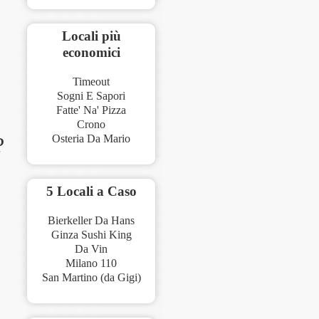
Locali più
economici
Timeout
Sogni E Sapori
Fatte' Na' Pizza
Crono
?
Osteria Da Mario
5 Locali a Caso
Bierkeller Da Hans
Ginza Sushi King
Da Vin
Milano 110
San Martino (da Gigi)