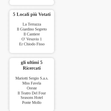
5 Locali più Votati
La Terrazza
Il Giardino Segreto
Il Cantiere
O' Vesuvio 1
Er Chiodo Fisso
gli ultimi 5
Ricercati
Mariotti Sergio S.a.s.
Miss Favela
Oreste
Il Teatro Del Four
Seasons Hotel
Ponte Mollo