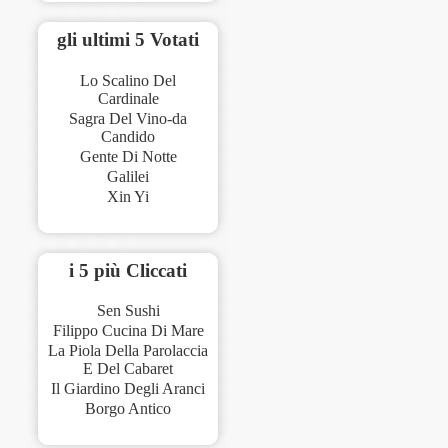
gli ultimi 5 Votati
Lo Scalino Del
Cardinale
Sagra Del Vino-da
Candido
Gente Di Notte
Galilei
Xin Yi
i 5 più Cliccati
Sen Sushi
Filippo Cucina Di Mare
La Piola Della Parolaccia
E Del Cabaret
Il Giardino Degli Aranci
Borgo Antico