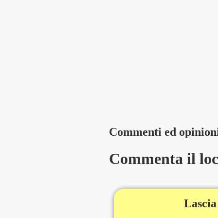
Commenti ed opinion
Commenta il loca
Lascia