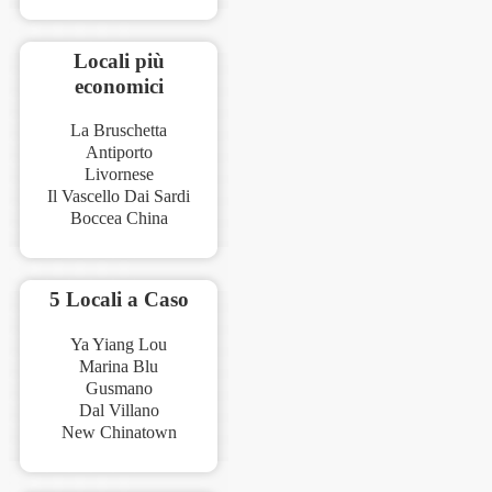
Locali più
economici
La Bruschetta
Antiporto
Livornese
Il Vascello Dai Sardi
Boccea China
5 Locali a Caso
Ya Yiang Lou
Marina Blu
Gusmano
Dal Villano
New Chinatown