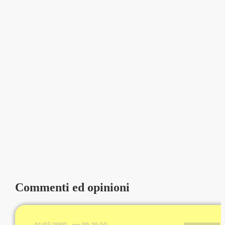
Commenti ed opinioni
01/05/2009 - ore 09:20:50