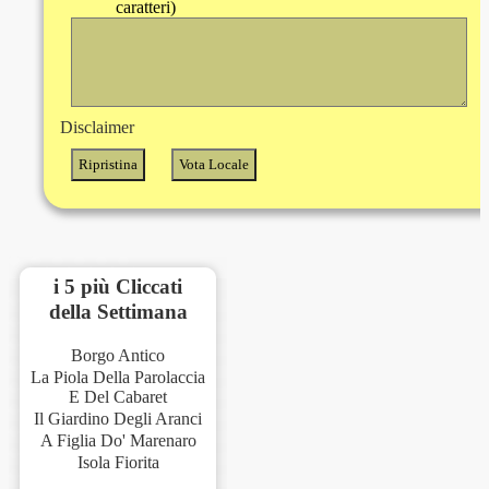
caratteri)
Disclaimer
i 5 più Cliccati
della Settimana
Borgo Antico
La Piola Della Parolaccia
E Del Cabaret
Il Giardino Degli Aranci
A Figlia Do' Marenaro
Isola Fiorita