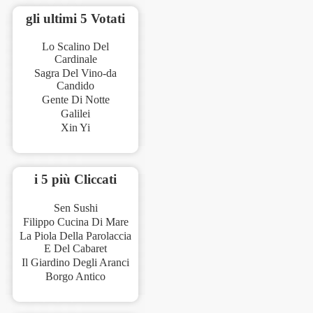
gli ultimi 5 Votati
Lo Scalino Del
Cardinale
Sagra Del Vino-da
Candido
Gente Di Notte
Galilei
Xin Yi
i 5 più Cliccati
Sen Sushi
Filippo Cucina Di Mare
La Piola Della Parolaccia
E Del Cabaret
Il Giardino Degli Aranci
Borgo Antico