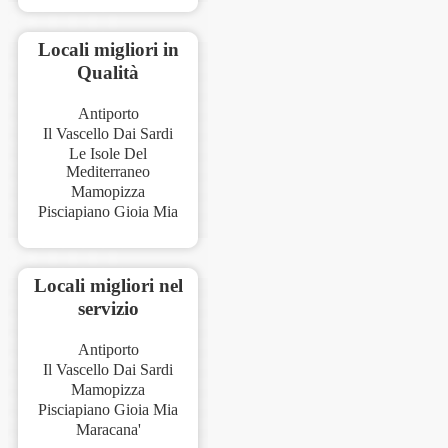
Locali migliori in
Qualità
Antiporto
Il Vascello Dai Sardi
Le Isole Del
Mediterraneo
Mamopizza
Pisciapiano Gioia Mia
Locali migliori nel
servizio
Antiporto
Il Vascello Dai Sardi
Mamopizza
Pisciapiano Gioia Mia
Maracana'