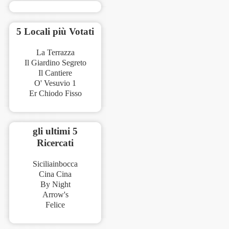
5 Locali più Votati
La Terrazza
Il Giardino Segreto
Il Cantiere
O' Vesuvio 1
Er Chiodo Fisso
gli ultimi 5
Ricercati
Siciliainbocca
Cina Cina
By Night
Arrow's
Felice