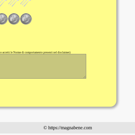
 accetti le Norme di comportamento presenti nel disclaimer)
© https://magnabene.com