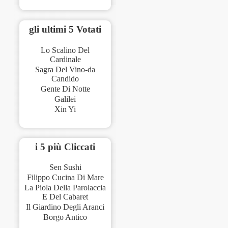
gli ultimi 5 Votati
Lo Scalino Del
Cardinale
Sagra Del Vino-da
Candido
Gente Di Notte
Galilei
Xin Yi
i 5 più Cliccati
Sen Sushi
Filippo Cucina Di Mare
La Piola Della Parolaccia
E Del Cabaret
Il Giardino Degli Aranci
Borgo Antico