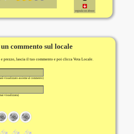
segnala un abuso
 un commento sul locale
o e prezzo, lascia il tuo commento e poi clicca Vota Locale.
sarà visualizzato assieme al commento)
 mai visualizzata)