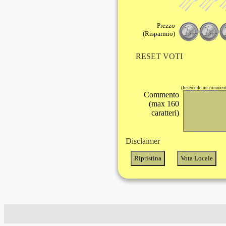
Prezzo
(Risparmio)
RESET VOTI
(Inserendo un commento
Commento
(max 160
caratteri)
Disclaimer