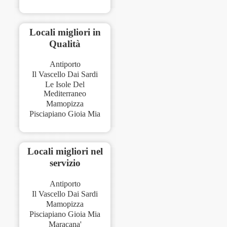
Locali migliori in
Qualità
Antiporto
Il Vascello Dai Sardi
Le Isole Del
Mediterraneo
Mamopizza
Pisciapiano Gioia Mia
Locali migliori nel
servizio
Antiporto
Il Vascello Dai Sardi
Mamopizza
Pisciapiano Gioia Mia
Maracana'