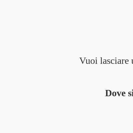
Vuoi lasciare
Dove s