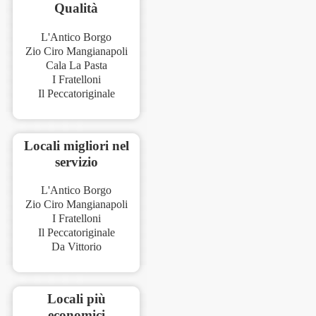
Qualità
L'Antico Borgo
Zio Ciro Mangianapoli
Cala La Pasta
I Fratelloni
Il Peccatoriginale
Locali migliori nel
servizio
L'Antico Borgo
Zio Ciro Mangianapoli
I Fratelloni
Il Peccatoriginale
Da Vittorio
Locali più
economici