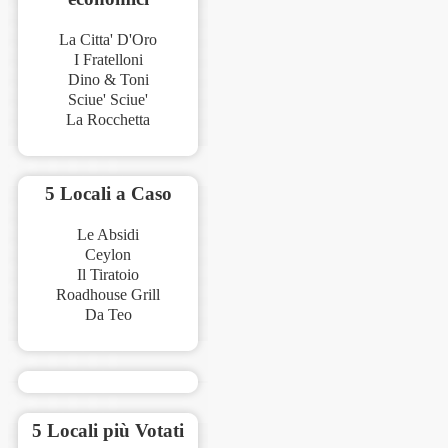
La Citta' D'Oro
I Fratelloni
Dino & Toni
Sciue' Sciue'
La Rocchetta
5 Locali a Caso
Le Absidi
Ceylon
Il Tiratoio
Roadhouse Grill
Da Teo
5 Locali più Votati