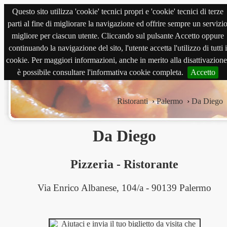
Questo sito utilizza 'cookie' tecnici propri e 'cookie' tecnici di terze
magnabene.com
parti al fine di migliorare la navigazione ed offrire sempre un servizi
migliore per ciascun utente. Cliccando sul pulsante Accetto oppure
continuando la navigazione del sito, l'utente accetta l'utilizzo di tutti i
cookie. Per maggiori informazioni, anche in merito alla disattivazione
è possibile consultare l'informativa cookie completa.
Accetto
Ristoranti
›
Palermo
›
Da Diego
Da Diego
Pizzeria
-
Ristorante
Via Enrico Albanese, 104/a - 90139 Palermo