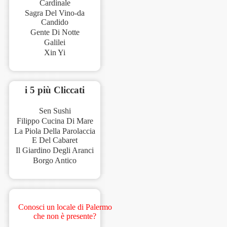
Cardinale
Sagra Del Vino-da
Candido
Gente Di Notte
Galilei
Xin Yi
i 5 più Cliccati
Sen Sushi
Filippo Cucina Di Mare
La Piola Della Parolaccia
E Del Cabaret
Il Giardino Degli Aranci
Borgo Antico
Conosci un locale di Palermo
che non è presente?