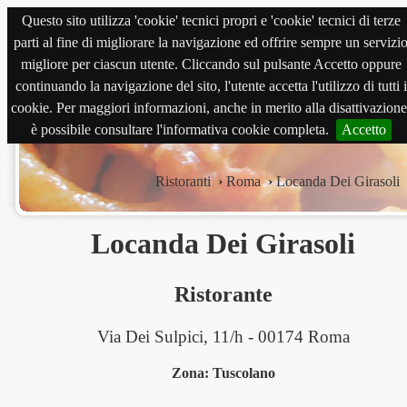
Questo sito utilizza 'cookie' tecnici propri e 'cookie' tecnici di terze
magnabene.com
parti al fine di migliorare la navigazione ed offrire sempre un servizi
migliore per ciascun utente. Cliccando sul pulsante Accetto oppure
continuando la navigazione del sito, l'utente accetta l'utilizzo di tutti i
cookie. Per maggiori informazioni, anche in merito alla disattivazione
è possibile consultare l'informativa cookie completa.
Accetto
Ristoranti
›
Roma
›
Locanda Dei Girasoli
Locanda Dei Girasoli
Ristorante
Via Dei Sulpici, 11/h - 00174 Roma
Zona: Tuscolano