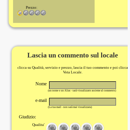
Prezzo:
Lascia un commento sul locale
clicca su Qualità, servizio e prezzo, lascia il tuo commento e poi clicca
Vota Locale.
Nome
(un nome o un Alias - sarà visualizzato assieme al commento)
e-mail
(La tua mail - non sarà mai visualizzata)
Giudizio:
Qualita'