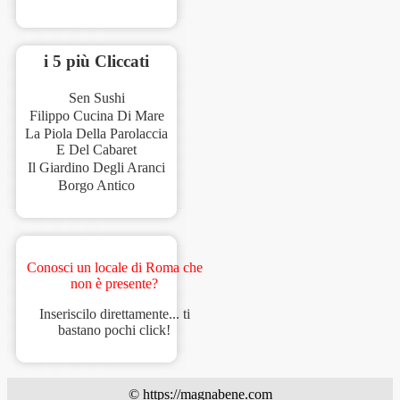
i 5 più Cliccati
Sen Sushi
Filippo Cucina Di Mare
La Piola Della Parolaccia
E Del Cabaret
Il Giardino Degli Aranci
Borgo Antico
Conosci un locale di Roma che
non è presente?
Inseriscilo direttamente... ti
bastano pochi click!
© https://magnabene.com