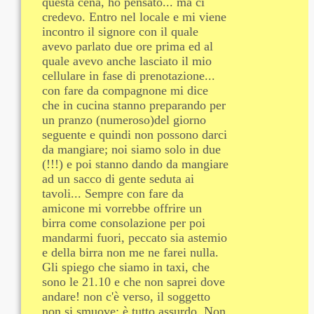
questa cena, ho pensato... ma ci
credevo. Entro nel locale e mi viene
incontro il signore con il quale
avevo parlato due ore prima ed al
quale avevo anche lasciato il mio
cellulare in fase di prenotazione...
con fare da compagnone mi dice
che in cucina stanno preparando per
un pranzo (numeroso)del giorno
seguente e quindi non possono darci
da mangiare; noi siamo solo in due
(!!!) e poi stanno dando da mangiare
ad un sacco di gente seduta ai
tavoli... Sempre con fare da
amicone mi vorrebbe offrire un
birra come consolazione per poi
mandarmi fuori, peccato sia astemio
e della birra non me ne farei nulla.
Gli spiego che siamo in taxi, che
sono le 21.10 e che non saprei dove
andare! non c'è verso, il soggetto
non si smuove; è tutto assurdo. Non