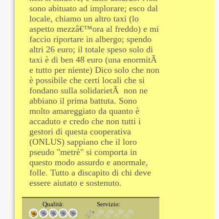
sono abituato ad implorare; esco dal
locale, chiamo un altro taxi (lo
aspetto mezzâ€™ora al freddo) e mi
faccio riportare in albergo; spendo
altri 26 euro; il totale speso solo di
taxi è di ben 48 euro (una enormitÃ
e tutto per niente) Dico solo che non
è possibile che certi locali che si
fondano sulla solidarietÃ non ne
abbiano il prima battuta. Sono
molto amareggiato da quanto è
accaduto e credo che non tutti i
gestori di questa cooperativa
(ONLUS) sappiano che il loro
pseudo "metrè" si comporta in
questo modo assurdo e anormale,
folle. Tutto a discapito di chi deve
essere aiutato e sostenuto.
Qualità:
Servizio: