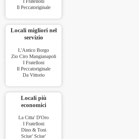
I Fratelloni
Il Peccatoriginale
Locali migliori nel
servizio
L'Antico Borgo
Zio Ciro Mangianapoli
I Fratelloni
Il Peccatoriginale
Da Vittorio
Locali più
economici
La Citta' D'Oro
I Fratelloni
Dino & Toni
Sciue' Sciue'