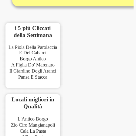
i 5 più Cliccati
della Settimana
La Piola Della Parolaccia
E Del Cabaret
Borgo Antico
A Figlia Do' Marenaro
Il Giardino Degli Aranci
Pansa E Stacca
Locali migliori in
Qualità
L'Antico Borgo
Zio Ciro Mangianapoli
Cala La Pasta