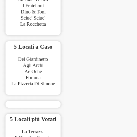
I Fratelloni
Dino & Toni
Sciue' Sciue'
La Rocchetta
5 Locali a Caso
Del Giardinetto
Agli Archi
Ae Oche
Fortuna
La Pizzeria Di Simone
5 Locali più Votati
La Terrazza