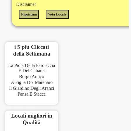
Disclaimer
i 5 più Cliccati
della Settimana
La Piola Della Parolaccia
E Del Cabaret
Borgo Antico
A Figlia Do' Marenaro
Il Giardino Degli Aranci
Pansa E Stacca
Locali migliori in
Qualità