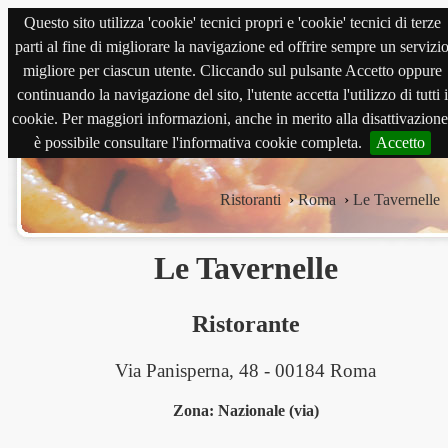
Questo sito utilizza 'cookie' tecnici propri e 'cookie' tecnici di terze
magnabene.com
parti al fine di migliorare la navigazione ed offrire sempre un servizi
migliore per ciascun utente. Cliccando sul pulsante Accetto oppure
continuando la navigazione del sito, l'utente accetta l'utilizzo di tutti i
cookie. Per maggiori informazioni, anche in merito alla disattivazione
è possibile consultare l'informativa cookie completa.
Accetto
Ristoranti
›
Roma
›
Le Tavernelle
Le Tavernelle
Ristorante
Via Panisperna, 48 - 00184 Roma
Zona: Nazionale (via)