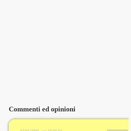
Commenti ed opinioni
07/05/2009 - ore 20:00:03