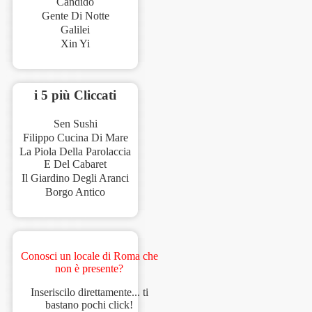
Candido
Gente Di Notte
Galilei
Xin Yi
i 5 più Cliccati
Sen Sushi
Filippo Cucina Di Mare
La Piola Della Parolaccia
E Del Cabaret
Il Giardino Degli Aranci
Borgo Antico
Conosci un locale di Roma che
non è presente?
Inseriscilo direttamente... ti
bastano pochi click!