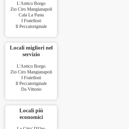
L'Antico Borgo
Zio Ciro Mangianapoli
Cala La Pasta
I Fratelloni
Il Peccatoriginale
Locali migliori nel
servizio
L'Antico Borgo
Zio Ciro Mangianapoli
I Fratelloni
Il Peccatoriginale
Da Vittorio
Locali più
economici
La Citta' D'Oro