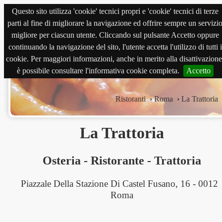
Questo sito utilizza 'cookie' tecnici propri e 'cookie' tecnici di terze
magnabene.com
parti al fine di migliorare la navigazione ed offrire sempre un servizi
migliore per ciascun utente. Cliccando sul pulsante Accetto oppure
continuando la navigazione del sito, l'utente accetta l'utilizzo di tutti i
cookie. Per maggiori informazioni, anche in merito alla disattivazione
è possibile consultare l'informativa cookie completa.
Accetto
Ristoranti
›
Roma
›
La Trattoria
La Trattoria
Osteria
-
Ristorante
-
Trattoria
Piazzale Della Stazione Di Castel Fusano, 16 - 0012
Roma