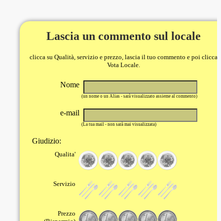
Lascia un commento sul locale
clicca su Qualità, servizio e prezzo, lascia il tuo commento e poi clicca
Vota Locale.
Nome
(un nome o un Alias - sarà visualizzato assieme al commento)
e-mail
(La tua mail - non sarà mai visualizzata)
Giudizio:
Qualita'
Servizio
Prezzo