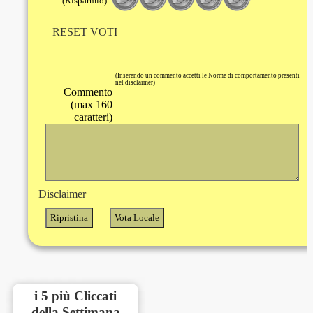
(Risparmio)
RESET VOTI
(Inserendo un commento accetti le Norme di comportamento presenti
nel disclaimer)
Commento
(max 160
caratteri)
Disclaimer
i 5 più Cliccati
della Settimana