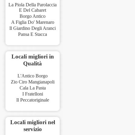
La Piola Della Parolaccia
E Del Cabaret
Borgo Antico
A Figlia Do' Marenaro
Il Giardino Degli Aranci
Pansa E Stacca
Locali migliori in
Qualità
L'Antico Borgo
Zio Ciro Mangianapoli
Cala La Pasta
I Fratelloni
Il Peccatoriginale
Locali migliori nel
servizio