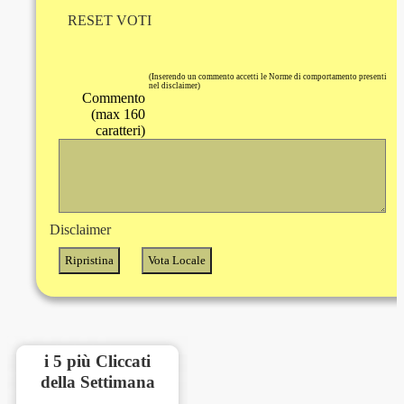
RESET VOTI
(Inserendo un commento accetti le Norme di comportamento presenti
nel disclaimer)
Commento
(max 160
caratteri)
Disclaimer
i 5 più Cliccati
della Settimana