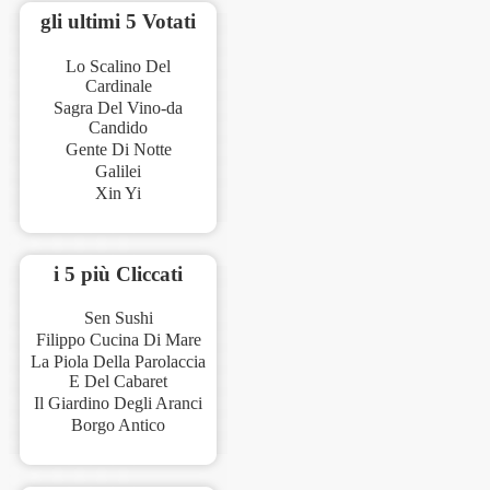
gli ultimi 5 Votati
Lo Scalino Del
Cardinale
Sagra Del Vino-da
Candido
Gente Di Notte
Galilei
Xin Yi
i 5 più Cliccati
Sen Sushi
Filippo Cucina Di Mare
La Piola Della Parolaccia
E Del Cabaret
Il Giardino Degli Aranci
Borgo Antico