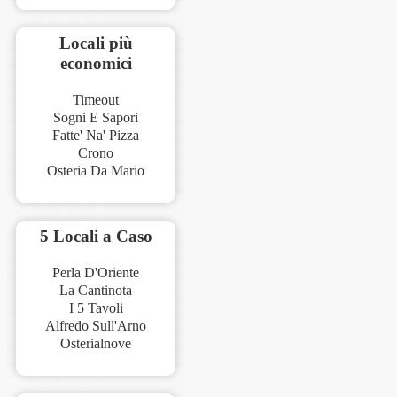
Locali più
economici
Timeout
Sogni E Sapori
Fatte' Na' Pizza
Crono
Osteria Da Mario
5 Locali a Caso
Perla D'Oriente
La Cantinota
I 5 Tavoli
Alfredo Sull'Arno
Osterialnove