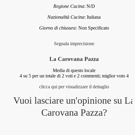
Regione Cucina
:
N/D
Nazionalità Cucina
:
Italiana
Giorno di chiusura:
Non Specificato
Segnala imprecisione
La Carovana Pazza
Media di questo locale
4
su 5 per un totale di
2
voti e
2
commenti;
miglior voto 4
clicca qui per visualizzare il dettaglio
Vuoi lasciare un'opinione su
La
Carovana Pazza
?