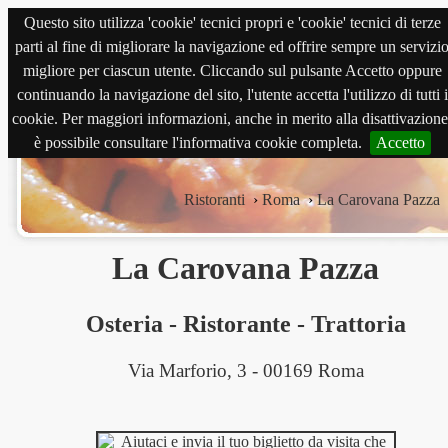
Questo sito utilizza 'cookie' tecnici propri e 'cookie' tecnici di terze
magnabene.com
parti al fine di migliorare la navigazione ed offrire sempre un servizi
migliore per ciascun utente. Cliccando sul pulsante Accetto oppure
continuando la navigazione del sito, l'utente accetta l'utilizzo di tutti i
cookie. Per maggiori informazioni, anche in merito alla disattivazione
è possibile consultare l'informativa cookie completa.
Accetto
Ristoranti
›
Roma
›
La Carovana Pazza
La Carovana Pazza
Osteria
-
Ristorante
-
Trattoria
Via Marforio, 3 - 00169 Roma