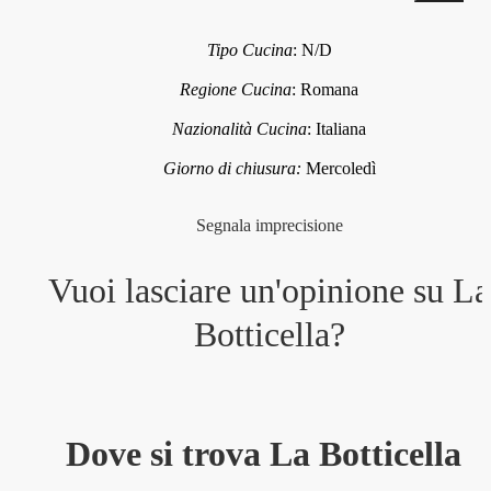
Tipo Cucina
:
N/D
Regione Cucina
:
Romana
Nazionalità Cucina
:
Italiana
Giorno di chiusura:
Mercoledì
Segnala imprecisione
Vuoi lasciare un'opinione su
La
Botticella
?
Dove si trova La Botticella