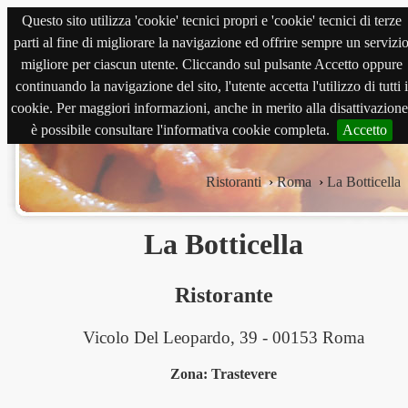
Questo sito utilizza 'cookie' tecnici propri e 'cookie' tecnici di terze
magnabene.com
parti al fine di migliorare la navigazione ed offrire sempre un servizi
migliore per ciascun utente. Cliccando sul pulsante Accetto oppure
continuando la navigazione del sito, l'utente accetta l'utilizzo di tutti i
cookie. Per maggiori informazioni, anche in merito alla disattivazione
è possibile consultare l'informativa cookie completa.
Accetto
Ristoranti
›
Roma
›
La Botticella
La Botticella
Ristorante
Vicolo Del Leopardo, 39 - 00153 Roma
Zona: Trastevere