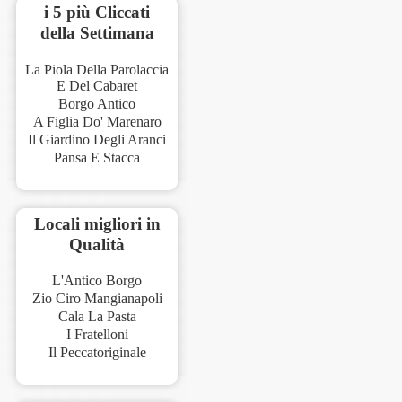
i 5 più Cliccati
della Settimana
La Piola Della Parolaccia
E Del Cabaret
Borgo Antico
A Figlia Do' Marenaro
Il Giardino Degli Aranci
Pansa E Stacca
Locali migliori in
Qualità
L'Antico Borgo
Zio Ciro Mangianapoli
Cala La Pasta
I Fratelloni
Il Peccatoriginale