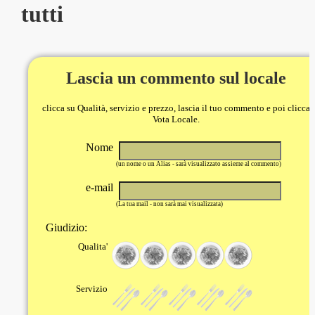
tutti
Lascia un commento sul locale
clicca su Qualità, servizio e prezzo, lascia il tuo commento e poi clicca
Vota Locale.
Nome
(un nome o un Alias - sarà visualizzato assieme al commento)
e-mail
(La tua mail - non sarà mai visualizzata)
Giudizio:
Qualita'
Servizio