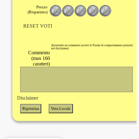
Prezzo
(Risparmio)
RESET VOTI
(Inserendo un commento accetti le Norme di comportamento presenti
nel disclaimer)
Commento
(max 160
caratteri)
Disclaimer