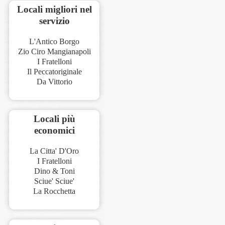
Locali migliori nel
servizio
L'Antico Borgo
Zio Ciro Mangianapoli
I Fratelloni
Il Peccatoriginale
Da Vittorio
Locali più
economici
La Citta' D'Oro
I Fratelloni
Dino & Toni
Sciue' Sciue'
La Rocchetta