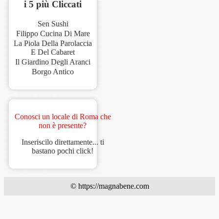
i 5 più Cliccati
Sen Sushi
Filippo Cucina Di Mare
La Piola Della Parolaccia
E Del Cabaret
Il Giardino Degli Aranci
Borgo Antico
Conosci un locale di Roma che
non è presente?
Inseriscilo direttamente... ti
bastano pochi click!
© https://magnabene.com