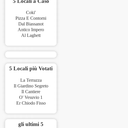
5 Locali a Caso
Coki'
Pizza E Contorni
Dal Biassanot
Antico Impero
Al Laghett
5 Locali più Votati
La Terrazza
Il Giardino Segreto
Il Cantiere
O' Vesuvio 1
Er Chiodo Fisso
gli ultimi 5