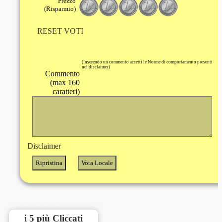
Prezzo
(Risparmio)
RESET VOTI
(Inserendo un commento accetti le Norme di comportamento presenti
nel disclaimer)
Commento
(max 160
caratteri)
Disclaimer
i 5 più Cliccati