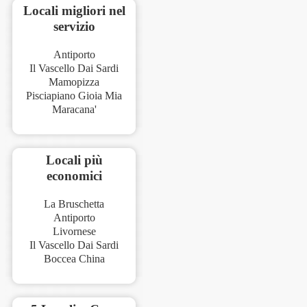
Locali migliori nel
servizio
Antiporto
Il Vascello Dai Sardi
Mamopizza
Pisciapiano Gioia Mia
Maracana'
Locali più
economici
La Bruschetta
Antiporto
Livornese
Il Vascello Dai Sardi
Boccea China