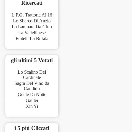
Ricercati
L.F.G. Trattoria Al 16
Lo Sbarco Di Anzio
La Lampara Da Gino
La Valtellinese
Fratelli La Bufala
gli ultimi 5 Votati
Lo Scalino Del
Cardinale
Sagra Del Vino-da
Candido
Gente Di Notte
Galilei
Xin Yi
i 5 più Cliccati