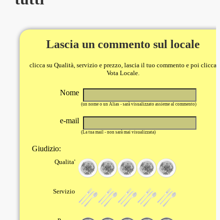
Lascia un commento sul locale
clicca su Qualità, servizio e prezzo, lascia il tuo commento e poi clicca
Vota Locale.
Nome
(un nome o un Alias - sarà visualizzato assieme al commento)
e-mail
(La tua mail - non sarà mai visualizzata)
Giudizio:
Qualita'
Servizio