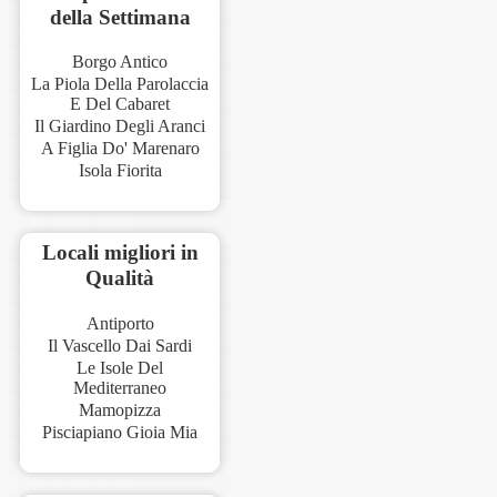
della Settimana
Borgo Antico
La Piola Della Parolaccia
E Del Cabaret
Il Giardino Degli Aranci
A Figlia Do' Marenaro
Isola Fiorita
Locali migliori in
Qualità
Antiporto
Il Vascello Dai Sardi
Le Isole Del
Mediterraneo
Mamopizza
Pisciapiano Gioia Mia