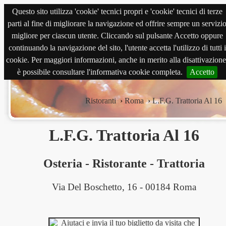
Questo sito utilizza 'cookie' tecnici propri e 'cookie' tecnici di terze
magnabene.com
parti al fine di migliorare la navigazione ed offrire sempre un servizi
migliore per ciascun utente. Cliccando sul pulsante Accetto oppure
continuando la navigazione del sito, l'utente accetta l'utilizzo di tutti i
cookie. Per maggiori informazioni, anche in merito alla disattivazione
è possibile consultare l'informativa cookie completa.
Accetto
Ristoranti
›
Roma
›
L.F.G. Trattoria Al 16
L.F.G. Trattoria Al 16
Osteria
-
Ristorante
-
Trattoria
Via Del Boschetto, 16 - 00184 Roma