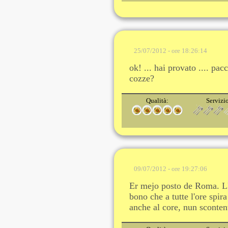
25/07/2012 - ore 18:26:14
ok! ... hai provato .... pacc
cozze?
Qualità:
Servizi
09/07/2012 - ore 19:27:06
Er mejo posto de Roma. L'
bono che a tutte l'ore spira
anche al core, nun sconte