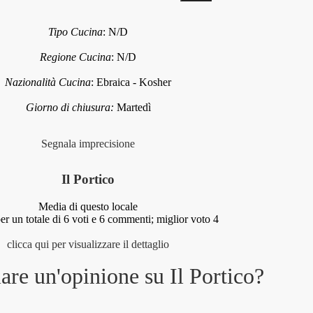
Tipo Cucina
:
N/D
Regione Cucina
:
N/D
Nazionalità Cucina
:
Ebraica - Kosher
Giorno di chiusura:
Martedì
Segnala imprecisione
Il Portico
Media di questo locale
er un totale di
6
voti e
6
commenti;
miglior voto 4
clicca qui per visualizzare il dettaglio
iare un'opinione su
Il Portico
?