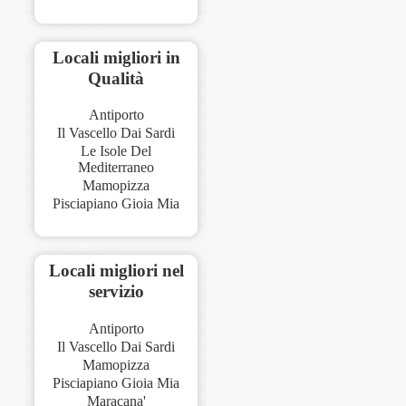
Locali migliori in
Qualità
Antiporto
Il Vascello Dai Sardi
Le Isole Del
Mediterraneo
Mamopizza
Pisciapiano Gioia Mia
Locali migliori nel
servizio
Antiporto
Il Vascello Dai Sardi
Mamopizza
Pisciapiano Gioia Mia
Maracana'