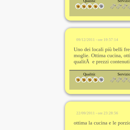
Qualità:
Servizi
09/12/2011 - ore 19:57:14
Uno dei locali più belli f
moglie. Ottima cucina, ott
qualitÃ e prezzi contenuti
Qualità:
Servizi
22/09/2011 - ore 23:28:56
ottima la cucina e le porz