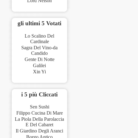
Lord Nelson
gli ultimi 5 Votati
Lo Scalino Del
Cardinale
Sagra Del Vino-da
Candido
Gente Di Notte
Galilei
Xin Yi
i 5 più Cliccati
Sen Sushi
Filippo Cucina Di Mare
La Piola Della Parolaccia
E Del Cabaret
Il Giardino Degli Aranci
Borgo Antico