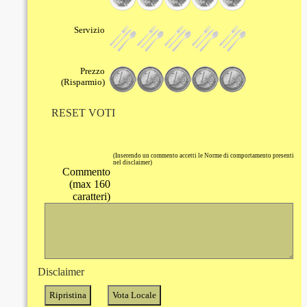
Servizio
Prezzo
(Risparmio)
RESET VOTI
(Inserendo un commento accetti le Norme di comportamento presenti
nel disclaimer)
Commento
(max 160
caratteri)
Disclaimer