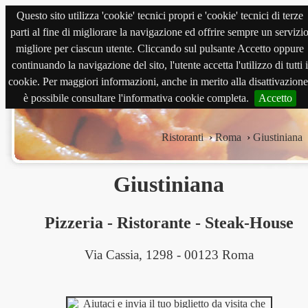
Questo sito utilizza 'cookie' tecnici propri e 'cookie' tecnici di terze
magnabene.com
parti al fine di migliorare la navigazione ed offrire sempre un servizi
migliore per ciascun utente. Cliccando sul pulsante Accetto oppure
continuando la navigazione del sito, l'utente accetta l'utilizzo di tutti i
cookie. Per maggiori informazioni, anche in merito alla disattivazione
è possibile consultare l'informativa cookie completa.
Accetto
Ristoranti
›
Roma
›
Giustiniana
Giustiniana
Pizzeria
-
Ristorante
-
Steak-House
Via Cassia, 1298 - 00123 Roma