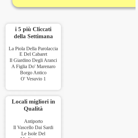
i 5 più Cliccati
della Settimana
La Piola Della Parolaccia
E Del Cabaret
Il Giardino Degli Aranci
A Figlia Do' Marenaro
Borgo Antico
O' Vesuvio 1
Locali migliori in
Qualità
Antiporto
Il Vascello Dai Sardi
Le Isole Del