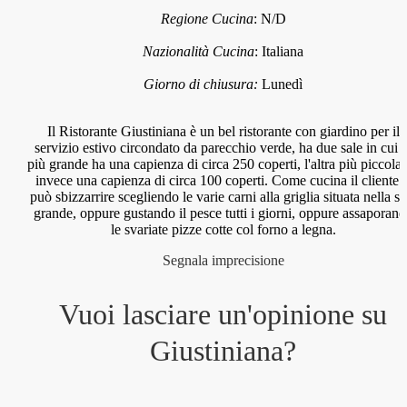
Regione Cucina
:
N/D
Nazionalità Cucina
:
Italiana
Giorno di chiusura:
Lunedì
Il Ristorante Giustiniana è un bel ristorante con giardino per il
servizio estivo circondato da parecchio verde, ha due sale in cui l
più grande ha una capienza di circa 250 coperti, l'altra più piccola
invece una capienza di circa 100 coperti. Come cucina il cliente s
può sbizzarrire scegliendo le varie carni alla griglia situata nella sa
grande, oppure gustando il pesce tutti i giorni, oppure assaporan
le svariate pizze cotte col forno a legna.
Segnala imprecisione
Vuoi lasciare un'opinione su
Giustiniana
?