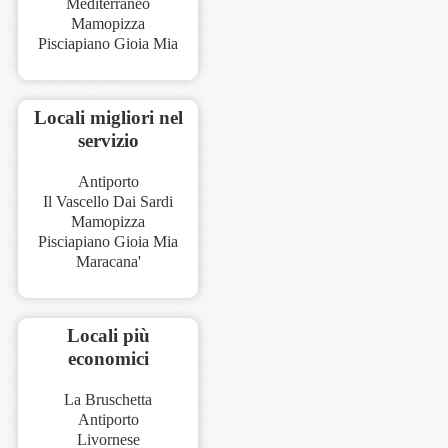
Mediterraneo
Mamopizza
Pisciapiano Gioia Mia
Locali migliori nel
servizio
Antiporto
Il Vascello Dai Sardi
Mamopizza
Pisciapiano Gioia Mia
Maracana'
Locali più
economici
La Bruschetta
Antiporto
Livornese