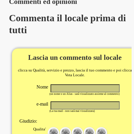
Commenti ed opinioni
Commenta il locale prima di
tutti
Lascia un commento sul locale
clicca su Qualità, servizio e prezzo, lascia il tuo commento e poi clicca
Vota Locale.
Nome
(un nome o un Alias - sarà visualizzato assieme al commento)
e-mail
(La tua mail - non sarà mai visualizzata)
Giudizio:
Qualita'