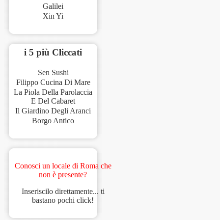
Galilei
Xin Yi
i 5 più Cliccati
Sen Sushi
Filippo Cucina Di Mare
La Piola Della Parolaccia
E Del Cabaret
Il Giardino Degli Aranci
Borgo Antico
Conosci un locale di Roma che
non è presente?
Inseriscilo direttamente... ti
bastano pochi click!