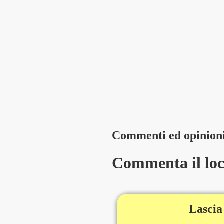
Commenti ed opinion
Commenta il loca
Lascia