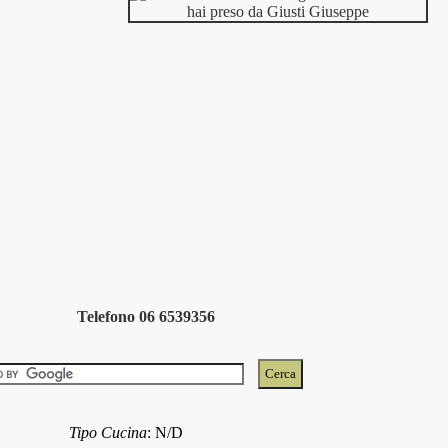
Telefono 06 6539356
Tipo Cucina
:
N/D