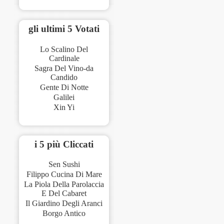
gli ultimi 5 Votati
Lo Scalino Del
Cardinale
Sagra Del Vino-da
Candido
Gente Di Notte
Galilei
Xin Yi
i 5 più Cliccati
Sen Sushi
Filippo Cucina Di Mare
La Piola Della Parolaccia
E Del Cabaret
Il Giardino Degli Aranci
Borgo Antico