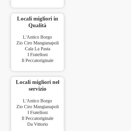
Locali migliori in
Qualità
L'Antico Borgo
Zio Ciro Mangianapoli
Cala La Pasta
I Fratelloni
Il Peccatoriginale
Locali migliori nel
servizio
L'Antico Borgo
Zio Ciro Mangianapoli
I Fratelloni
Il Peccatoriginale
Da Vittorio