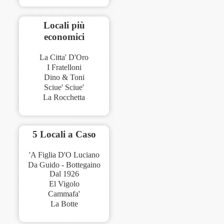
Locali più
economici
La Citta' D'Oro
I Fratelloni
Dino & Toni
Sciue' Sciue'
La Rocchetta
5 Locali a Caso
'A Figlia D'O Luciano
Da Guido - Bottegaino
Dal 1926
El Vigolo
Cammafa'
La Botte