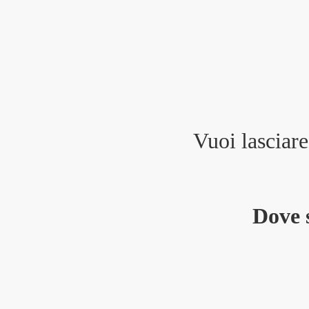
Vuoi lasciar
Dove 