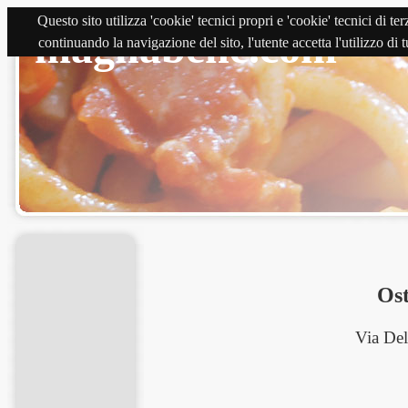
Questo sito utilizza 'cookie' tecnici propri e 'cookie' tecnici di 
magnabene.com
continuando la navigazione del sito, l'utente accetta l'utilizzo di
Ost
Via De