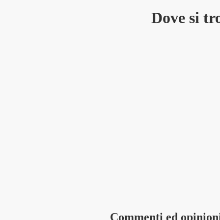
Dove si t
Commenti ed opinion