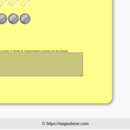
 accetti le Norme di comportamento presenti nel disclaimer)
© https://magnabene.com