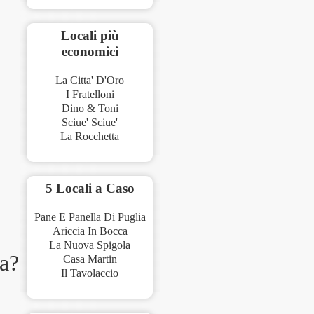
Locali più
economici
La Citta' D'Oro
I Fratelloni
Dino & Toni
Sciue' Sciue'
La Rocchetta
5 Locali a Caso
Pane E Panella Di Puglia
Ariccia In Bocca
La Nuova Spigola
a
?
Casa Martin
Il Tavolaccio