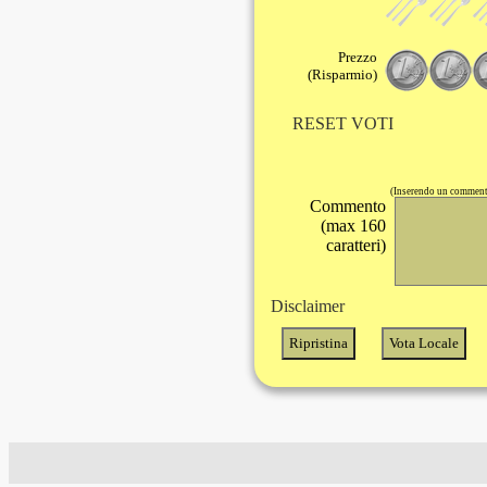
Prezzo
(Risparmio)
RESET VOTI
(Inserendo un commento
Commento
(max 160
caratteri)
Disclaimer