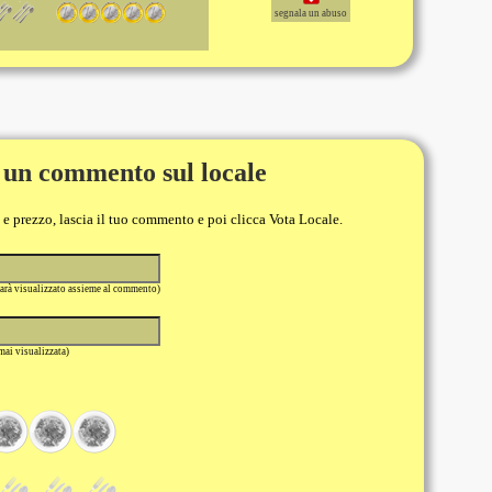
segnala un abuso
 un commento sul locale
o e prezzo, lascia il tuo commento e poi clicca Vota Locale.
sarà visualizzato assieme al commento)
 mai visualizzata)