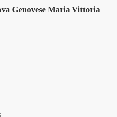
rova Genovese Maria Vittoria
i