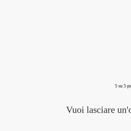
5
su 5 pe
Vuoi lasciare un