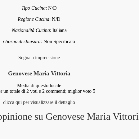
Tipo Cucina
:
N/D
Regione Cucina
:
N/D
Nazionalità Cucina
:
Italiana
Giorno di chiusura:
Non Specificato
Segnala imprecisione
Genovese Maria Vittoria
Media di questo locale
r un totale di
2
voti e
2
commenti;
miglior voto 5
clicca qui per visualizzare il dettaglio
'opinione su
Genovese Maria Vittori