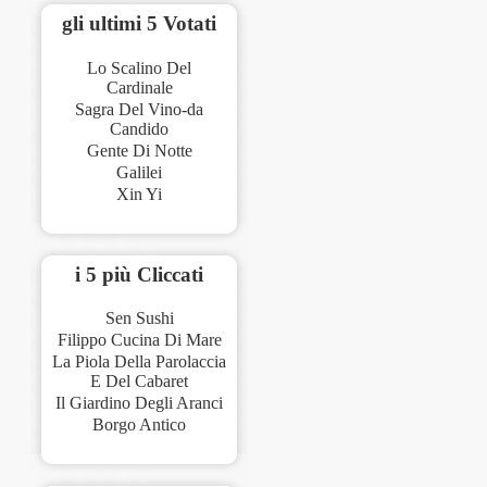
gli ultimi 5 Votati
Lo Scalino Del
Cardinale
Sagra Del Vino-da
Candido
Gente Di Notte
Galilei
Xin Yi
i 5 più Cliccati
Sen Sushi
Filippo Cucina Di Mare
La Piola Della Parolaccia
E Del Cabaret
Il Giardino Degli Aranci
Borgo Antico