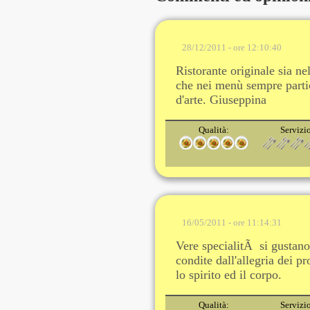
28/12/2011 - ore 12:10:40
Ristorante originale sia nel
che nei menù sempre partic
d'arte. Giuseppina
Qualità:
Servizi
16/05/2011 - ore 11:14:31
Vere specialitÃ si gustano 
condite dall'allegria dei p
lo spirito ed il corpo.
Qualità:
Servizi