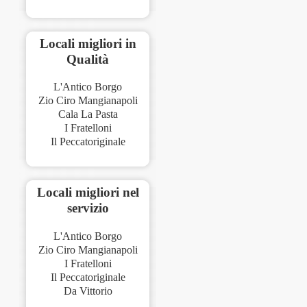
Locali migliori in
Qualità
L'Antico Borgo
Zio Ciro Mangianapoli
Cala La Pasta
I Fratelloni
Il Peccatoriginale
Locali migliori nel
servizio
L'Antico Borgo
Zio Ciro Mangianapoli
I Fratelloni
Il Peccatoriginale
Da Vittorio