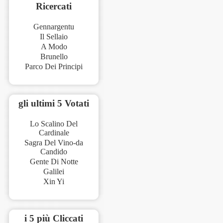
Ricercati
Gennargentu
Il Sellaio
A Modo
Brunello
Parco Dei Principi
gli ultimi 5 Votati
Lo Scalino Del
Cardinale
Sagra Del Vino-da
Candido
Gente Di Notte
Galilei
Xin Yi
i 5 più Cliccati