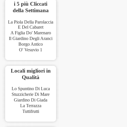
i 5 più Cliccati
della Settimana
La Piola Della Parolaccia
E Del Cabaret
A Figlia Do' Marenaro
Il Giardino Degli Aranci
Borgo Antico
O' Vesuvio 1
Locali migliori in
Qualità
Lo Spuntino Di Luca
Stuzzicherie Di Mare
Giardino Di Giada
La Terrazza
Tuttifrutti