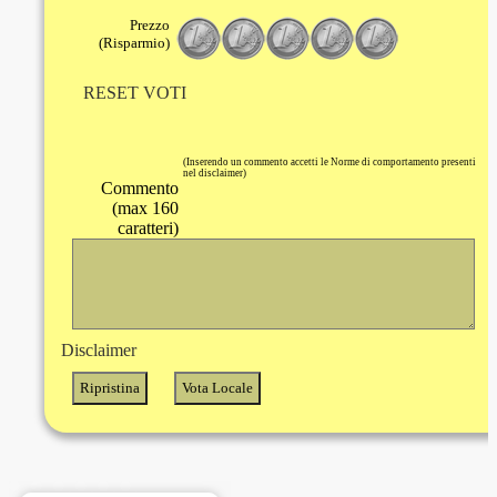
Prezzo
(Risparmio)
RESET VOTI
(Inserendo un commento accetti le Norme di comportamento presenti
nel disclaimer)
Commento
(max 160
caratteri)
Disclaimer