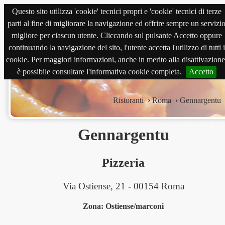
Questo sito utilizza 'cookie' tecnici propri e 'cookie' tecnici di terze
magnabene.com
parti al fine di migliorare la navigazione ed offrire sempre un servizi
migliore per ciascun utente. Cliccando sul pulsante Accetto oppure
continuando la navigazione del sito, l'utente accetta l'utilizzo di tutti i
cookie. Per maggiori informazioni, anche in merito alla disattivazione
è possibile consultare l'informativa cookie completa.
Accetto
Ristoranti
›
Roma
›
Gennargentu
Gennargentu
Pizzeria
Via Ostiense, 21 - 00154 Roma
Zona: Ostiense/marconi