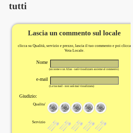
tutti
Lascia un commento sul locale
clicca su Qualità, servizio e prezzo, lascia il tuo commento e poi clicca
Vota Locale.
Nome
(un nome o un Alias - sarà visualizzato assieme al commento)
e-mail
(La tua mail - non sarà mai visualizzata)
Giudizio:
Qualita'
Servizio