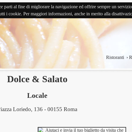
terze parti al fine di migliorare la navigazione ed offrire sempre un serv
 tutti i cookie. Per maggiori informazioni, anche in merito alla disattivaz
Ristoranti
›
R
Dolce & Salato
Locale
iazza Loriedo, 136 - 00155 Roma