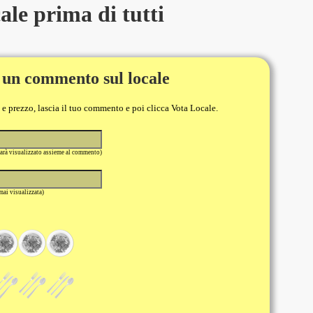
le prima di tutti
 un commento sul locale
o e prezzo, lascia il tuo commento e poi clicca Vota Locale.
sarà visualizzato assieme al commento)
 mai visualizzata)