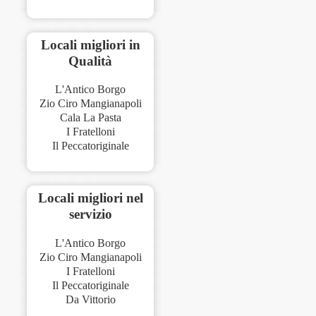
Locali migliori in
Qualità
L'Antico Borgo
Zio Ciro Mangianapoli
Cala La Pasta
I Fratelloni
Il Peccatoriginale
Locali migliori nel
servizio
L'Antico Borgo
Zio Ciro Mangianapoli
I Fratelloni
Il Peccatoriginale
Da Vittorio