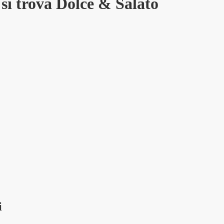
si trova Dolce & Salato
i