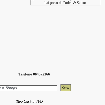
Telefono 064072366
Tipo Cucina
:
N/D