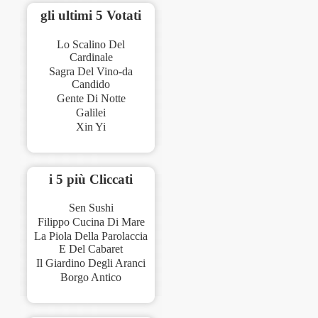
gli ultimi 5 Votati
Lo Scalino Del
Cardinale
Sagra Del Vino-da
Candido
Gente Di Notte
Galilei
Xin Yi
i 5 più Cliccati
Sen Sushi
Filippo Cucina Di Mare
La Piola Della Parolaccia
E Del Cabaret
Il Giardino Degli Aranci
Borgo Antico