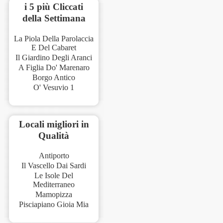
i 5 più Cliccati
della Settimana
La Piola Della Parolaccia
E Del Cabaret
Il Giardino Degli Aranci
A Figlia Do' Marenaro
Borgo Antico
O' Vesuvio 1
Locali migliori in
Qualità
Antiporto
Il Vascello Dai Sardi
Le Isole Del
Mediterraneo
Mamopizza
Pisciapiano Gioia Mia