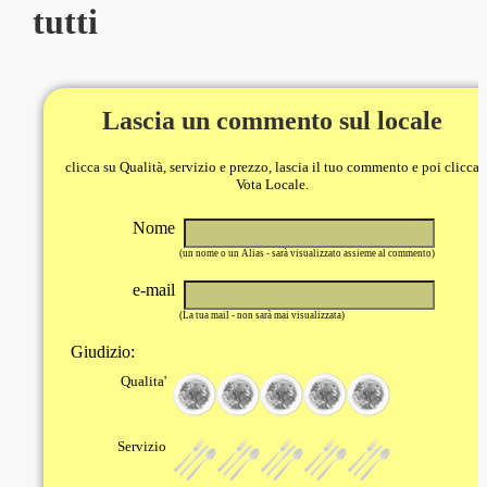
tutti
Lascia un commento sul locale
clicca su Qualità, servizio e prezzo, lascia il tuo commento e poi clicca
Vota Locale.
Nome
(un nome o un Alias - sarà visualizzato assieme al commento)
e-mail
(La tua mail - non sarà mai visualizzata)
Giudizio:
Qualita'
Servizio