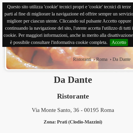
Questo sito utilizza 'cookie' tecnici propri e 'cookie' tecnici di terze
magnabene.com
parti al fine di migliorare la navigazione ed offrire sempre un servizi
migliore per ciascun utente. Cliccando sul pulsante Accetto oppure
continuando la navigazione del sito, l'utente accetta l'utilizzo di tutti i
cookie. Per maggiori informazioni, anche in merito alla disattivazione
è possibile consultare l'informativa cookie completa.
Accetto
Ristoranti
›
Roma
›
Da Dante
Da Dante
Ristorante
Via Monte Santo, 36 - 00195 Roma
Zona: Prati (Clodio-Mazzini)