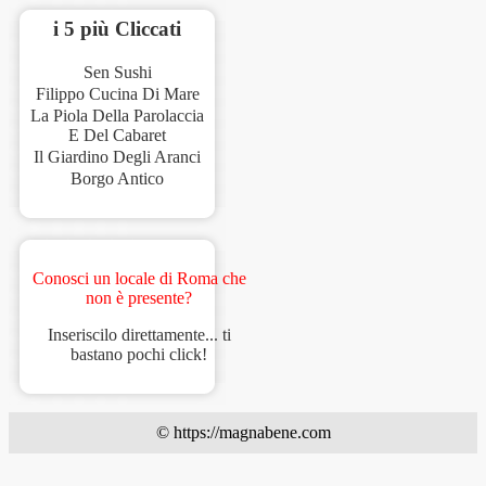
i 5 più Cliccati
Sen Sushi
Filippo Cucina Di Mare
La Piola Della Parolaccia
E Del Cabaret
Il Giardino Degli Aranci
Borgo Antico
Conosci un locale di Roma che
non è presente?
Inseriscilo direttamente... ti
bastano pochi click!
© https://magnabene.com