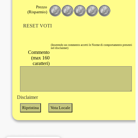
Prezzo
(Risparmio)
RESET VOTI
(Inserendo un commento accetti le Norme di comportamento presenti
nel disclaimer)
Commento
(max 160
caratteri)
Disclaimer