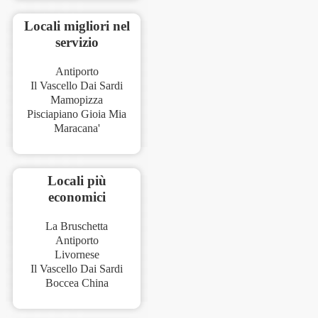
Locali migliori nel
servizio
Antiporto
Il Vascello Dai Sardi
Mamopizza
Pisciapiano Gioia Mia
Maracana'
Locali più
economici
La Bruschetta
Antiporto
Livornese
Il Vascello Dai Sardi
Boccea China