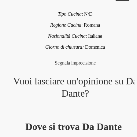
Tipo Cucina
:
N/D
Regione Cucina
:
Romana
Nazionalità Cucina
:
Italiana
Giorno di chiusura:
Domenica
Segnala imprecisione
Vuoi lasciare un'opinione su
D
Dante
?
Dove si trova Da Dante