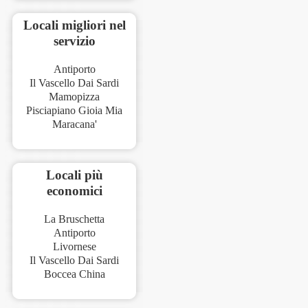
Locali migliori nel
servizio
Antiporto
Il Vascello Dai Sardi
Mamopizza
Pisciapiano Gioia Mia
Maracana'
Locali più
economici
La Bruschetta
Antiporto
Livornese
Il Vascello Dai Sardi
Boccea China