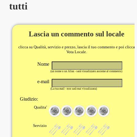
tutti
Lascia un commento sul locale
clicca su Qualità, servizio e prezzo, lascia il tuo commento e poi clicca
Vota Locale.
Nome
(un nome o un Alias - sarà visualizzato assieme al commento)
e-mail
(La tua mail - non sarà mai visualizzata)
Giudizio:
Qualita'
Servizio