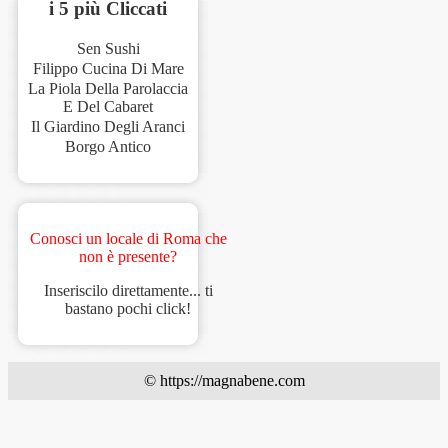
i 5 più Cliccati
Sen Sushi
Filippo Cucina Di Mare
La Piola Della Parolaccia
E Del Cabaret
Il Giardino Degli Aranci
Borgo Antico
Conosci un locale di Roma che
non è presente?
Inseriscilo direttamente... ti
bastano pochi click!
© https://magnabene.com