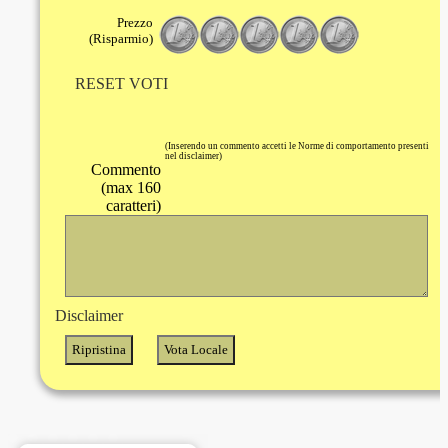
Prezzo
(Risparmio)
RESET VOTI
(Inserendo un commento accetti le Norme di comportamento presenti
nel disclaimer)
Commento
(max 160
caratteri)
Disclaimer