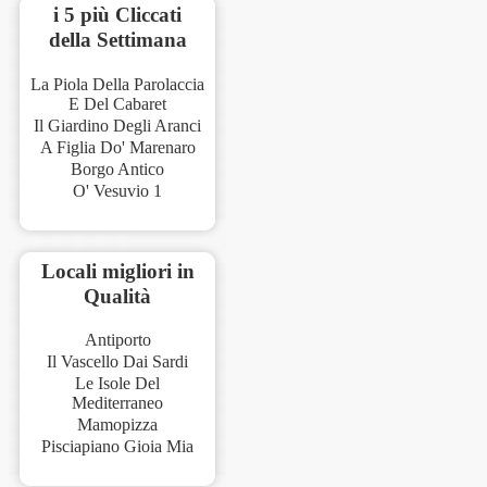
i 5 più Cliccati
della Settimana
La Piola Della Parolaccia
E Del Cabaret
Il Giardino Degli Aranci
A Figlia Do' Marenaro
Borgo Antico
O' Vesuvio 1
Locali migliori in
Qualità
Antiporto
Il Vascello Dai Sardi
Le Isole Del
Mediterraneo
Mamopizza
Pisciapiano Gioia Mia