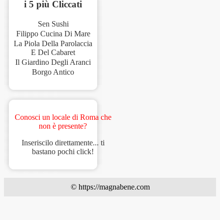
i 5 più Cliccati
Sen Sushi
Filippo Cucina Di Mare
La Piola Della Parolaccia
E Del Cabaret
Il Giardino Degli Aranci
Borgo Antico
Conosci un locale di Roma che
non è presente?
Inseriscilo direttamente... ti
bastano pochi click!
© https://magnabene.com