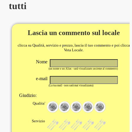
tutti
Lascia un commento sul locale
clicca su Qualità, servizio e prezzo, lascia il tuo commento e poi clicca
Vota Locale.
Nome
(un nome o un Alias - sarà visualizzato assieme al commento)
e-mail
(La tua mail - non sarà mai visualizzata)
Giudizio:
Qualita'
Servizio