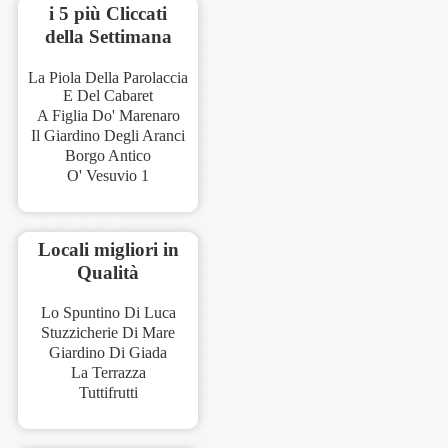
i 5 più Cliccati
della Settimana
La Piola Della Parolaccia
E Del Cabaret
A Figlia Do' Marenaro
Il Giardino Degli Aranci
Borgo Antico
O' Vesuvio 1
Locali migliori in
Qualità
Lo Spuntino Di Luca
Stuzzicherie Di Mare
Giardino Di Giada
La Terrazza
Tuttifrutti