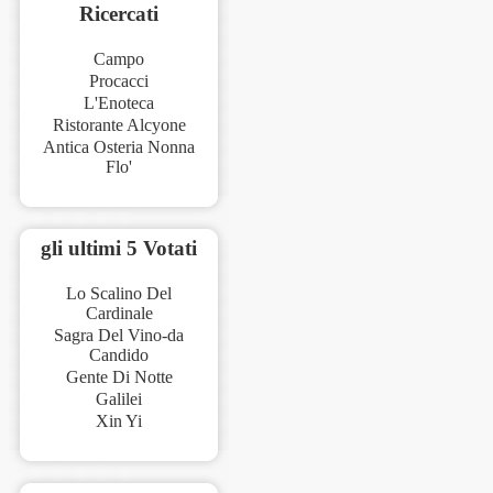
Ricercati
Campo
Procacci
L'Enoteca
Ristorante Alcyone
Antica Osteria Nonna
Flo'
gli ultimi 5 Votati
Lo Scalino Del
Cardinale
Sagra Del Vino-da
Candido
Gente Di Notte
Galilei
Xin Yi