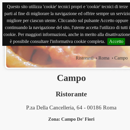
Questo sito utilizza 'cookie' tecnici propri e 'cookie' tecnici di terze
magnabene.com
parti al fine di migliorare la navigazione ed offrire sempre un servizi
migliore per ciascun utente. Cliccando sul pulsante Accetto oppure
continuando la navigazione del sito, l'utente accetta l'utilizzo di tutti i
cookie. Per maggiori informazioni, anche in merito alla disattivazione
è possibile consultare l'informativa cookie completa.
Accetto
Ristoranti
›
Roma
›
Campo
Campo
Ristorante
P.za Della Cancelleria, 64 - 00186 Roma
Zona: Campo De' Fiori