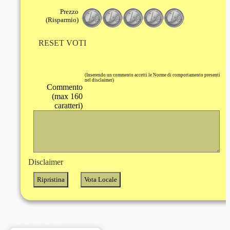
Prezzo
(Risparmio)
RESET VOTI
(Inserendo un commento accetti le Norme di comportamento presenti
nel disclaimer)
Commento
(max 160
caratteri)
Disclaimer