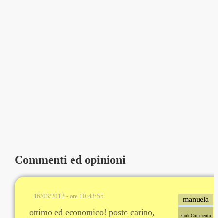
Commenti ed opinioni
16/03/2012 - ore 10:43:55
manuela
ottimo ed economico! posto carino,
Rank Commento