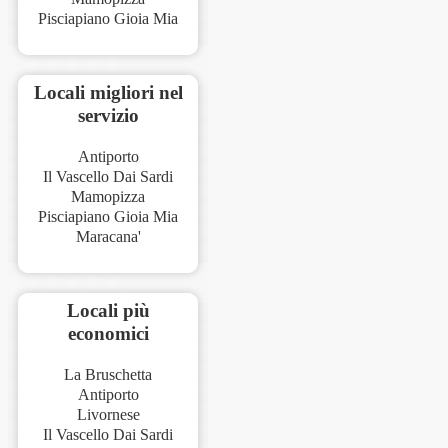
Pisciapiano Gioia Mia
Locali migliori nel
servizio
Antiporto
Il Vascello Dai Sardi
Mamopizza
Pisciapiano Gioia Mia
Maracana'
Locali più
economici
La Bruschetta
Antiporto
Livornese
Il Vascello Dai Sardi