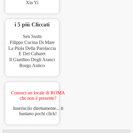
Xin Yi
i 5 più Cliccati
Sen Sushi
Filippo Cucina Di Mare
La Piola Della Parolaccia
E Del Cabaret
Il Giardino Degli Aranci
Borgo Antico
Conosci un locale di ROMA
che non è presente?
Inseriscilo direttamente... ti
bastano pochi click!