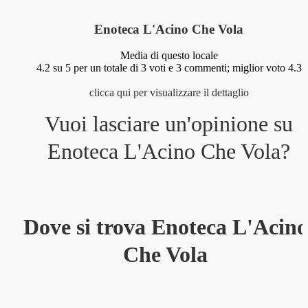
Enoteca L'Acino Che Vola
Media di questo locale
4.2
su 5 per un totale di
3
voti e
3
commenti;
miglior voto 4.3
clicca qui per visualizzare il dettaglio
Vuoi lasciare un'opinione su
Enoteca L'Acino Che Vola
?
Dove si trova Enoteca L'Acino
Che Vola