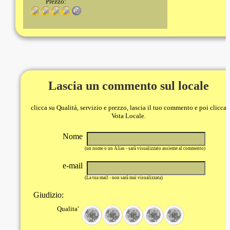
Prezzo:
Lascia un commento sul locale
clicca su Qualità, servizio e prezzo, lascia il tuo commento e poi clicca
Vota Locale.
Nome
(un nome o un Alias - sarà visualizzato assieme al commento)
e-mail
(La tua mail - non sarà mai visualizzata)
Giudizio:
Qualita'