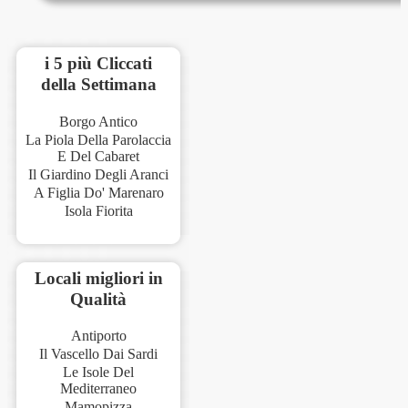
i 5 più Cliccati
della Settimana
Borgo Antico
La Piola Della Parolaccia
E Del Cabaret
Il Giardino Degli Aranci
A Figlia Do' Marenaro
Isola Fiorita
Locali migliori in
Qualità
Antiporto
Il Vascello Dai Sardi
Le Isole Del
Mediterraneo
Mamopizza