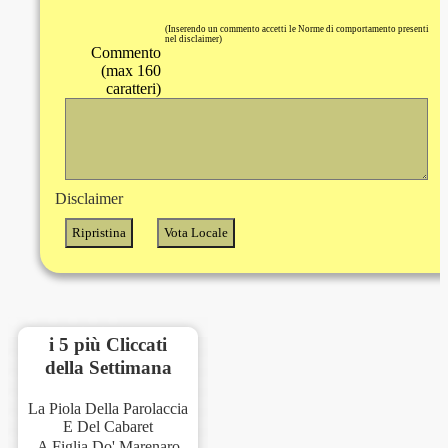
(Inserendo un commento accetti le Norme di comportamento presenti
nel disclaimer)
Commento
(max 160
caratteri)
Disclaimer
i 5 più Cliccati
della Settimana
La Piola Della Parolaccia
E Del Cabaret
A Figlia Do' Marenaro