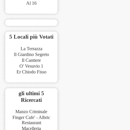
Al 16
5 Locali più Votati
La Terrazza
Il Giardino Segreto
Il Cantiere
O' Vesuvio 1
Er Chiodo Fisso
gli ultimi 5
Ricercati
Manzo Criminale
Finger Cafe' - Albric
Restaurant
Macelleria