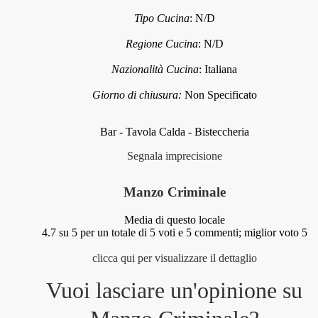
Tipo Cucina
:
N/D
Regione Cucina
:
N/D
Nazionalità Cucina
:
Italiana
Giorno di chiusura:
Non Specificato
Bar - Tavola Calda - Bisteccheria
Segnala imprecisione
Manzo Criminale
Media di questo locale
4.7
su 5 per un totale di
5
voti e
5
commenti;
miglior voto 5
clicca qui per visualizzare il dettaglio
Vuoi lasciare un'opinione su