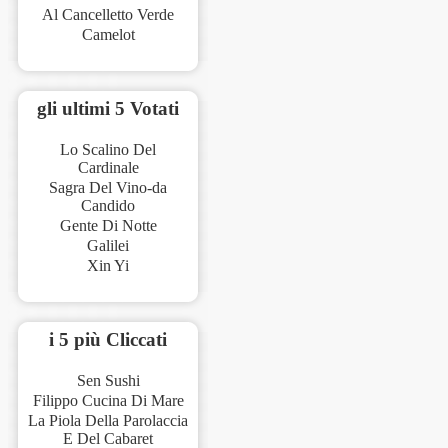
Al Cancelletto Verde
Camelot
gli ultimi 5 Votati
Lo Scalino Del
Cardinale
Sagra Del Vino-da
Candido
Gente Di Notte
Galilei
Xin Yi
i 5 più Cliccati
Sen Sushi
Filippo Cucina Di Mare
La Piola Della Parolaccia
E Del Cabaret