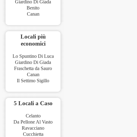
Giardino Di Giada
Benito
Canan
Locali più
economici
Lo Spuntino Di Luca
Giardino Di Giada
Fraschetta da Sauro
Canan
Il Settimo Sigillo
5 Locali a Caso
Celanto
Da Pellone Al Vasto
Ravacciano
Cucchietta