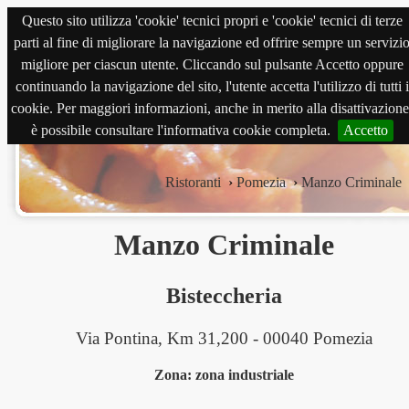
Questo sito utilizza 'cookie' tecnici propri e 'cookie' tecnici di terze
magnabene.com
parti al fine di migliorare la navigazione ed offrire sempre un servizi
migliore per ciascun utente. Cliccando sul pulsante Accetto oppure
continuando la navigazione del sito, l'utente accetta l'utilizzo di tutti i
cookie. Per maggiori informazioni, anche in merito alla disattivazione
è possibile consultare l'informativa cookie completa.
Accetto
Ristoranti
›
Pomezia
›
Manzo Criminale
Manzo Criminale
Bisteccheria
Via Pontina, Km 31,200 - 00040 Pomezia
Zona: zona industriale