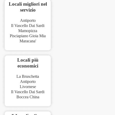
Locali migliori nel
servizio
Antiporto
Il Vascello Dai Sardi
Mamopizza
Pisciapiano Gioia Mia
Maracana'
Locali più
economici
La Bruschetta
Antiporto
Livornese
Il Vascello Dai Sardi
Boccea China