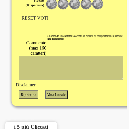
Prezzo
(Risparmio)
RESET VOTI
(Inserendo un commento accetti le Norme di comportamento presenti
nel disclaimer)
Commento
(max 160
caratteri)
Disclaimer
i 5 più Cliccati