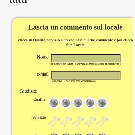
Lascia un commento sul locale
clicca su Qualità, servizio e prezzo, lascia il tuo commento e poi clicca
Vota Locale.
Nome
(un nome o un Alias - sarà visualizzato assieme al commento)
e-mail
(La tua mail - non sarà mai visualizzata)
Giudizio:
Qualita'
Servizio