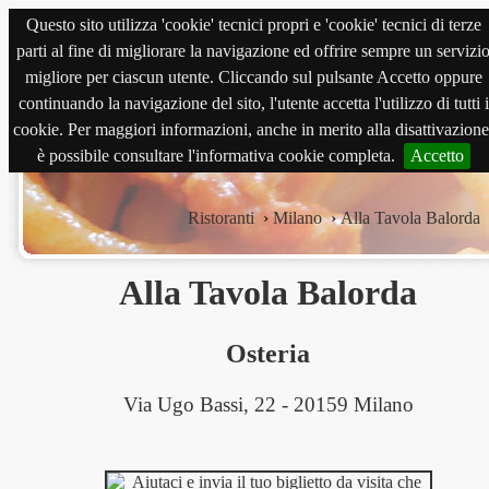
Questo sito utilizza 'cookie' tecnici propri e 'cookie' tecnici di terze
magnabene.com
parti al fine di migliorare la navigazione ed offrire sempre un servizi
migliore per ciascun utente. Cliccando sul pulsante Accetto oppure
continuando la navigazione del sito, l'utente accetta l'utilizzo di tutti i
cookie. Per maggiori informazioni, anche in merito alla disattivazione
è possibile consultare l'informativa cookie completa.
Accetto
Ristoranti
›
Milano
›
Alla Tavola Balorda
Alla Tavola Balorda
Osteria
Via Ugo Bassi, 22 - 20159 Milano