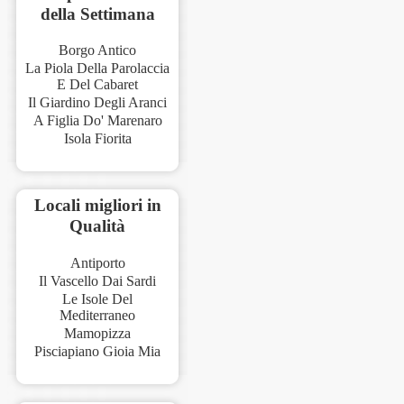
della Settimana
Borgo Antico
La Piola Della Parolaccia
E Del Cabaret
Il Giardino Degli Aranci
A Figlia Do' Marenaro
Isola Fiorita
Locali migliori in
Qualità
Antiporto
Il Vascello Dai Sardi
Le Isole Del
Mediterraneo
Mamopizza
Pisciapiano Gioia Mia