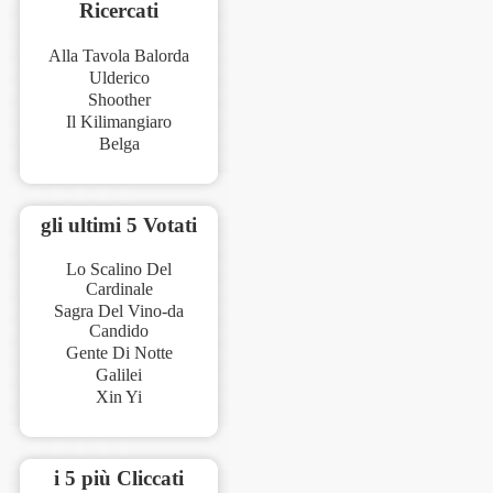
Ricercati
Alla Tavola Balorda
Ulderico
Shoother
Il Kilimangiaro
Belga
gli ultimi 5 Votati
Lo Scalino Del
Cardinale
Sagra Del Vino-da
Candido
Gente Di Notte
Galilei
Xin Yi
i 5 più Cliccati