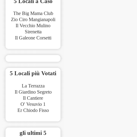
5 Locali a Caso
The Big Mama Club
Zio Ciro Mangianapoli
Il Vecchio Mulino
Sirenetta
Il Galeone Corsetti
5 Locali più Votati
La Terrazza
Il Giardino Segreto
Il Cantiere
O' Vesuvio 1
Er Chiodo Fisso
gli ultimi 5