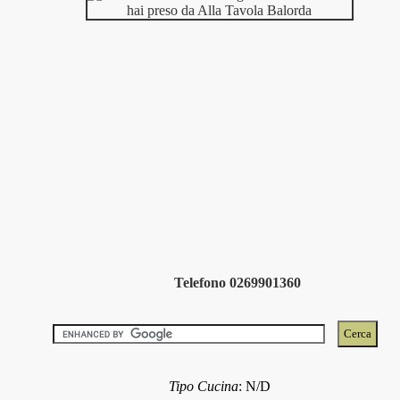
Telefono 0269901360
Tipo Cucina
:
N/D