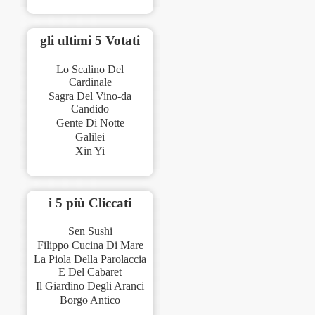
gli ultimi 5 Votati
Lo Scalino Del
Cardinale
Sagra Del Vino-da
Candido
Gente Di Notte
Galilei
Xin Yi
i 5 più Cliccati
Sen Sushi
Filippo Cucina Di Mare
La Piola Della Parolaccia
E Del Cabaret
Il Giardino Degli Aranci
Borgo Antico