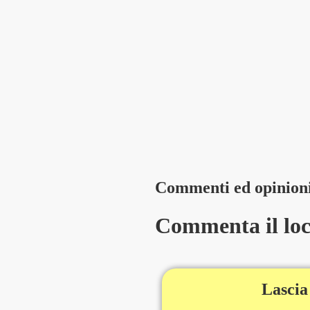
Commenti ed opinion
Commenta il loca
Lascia