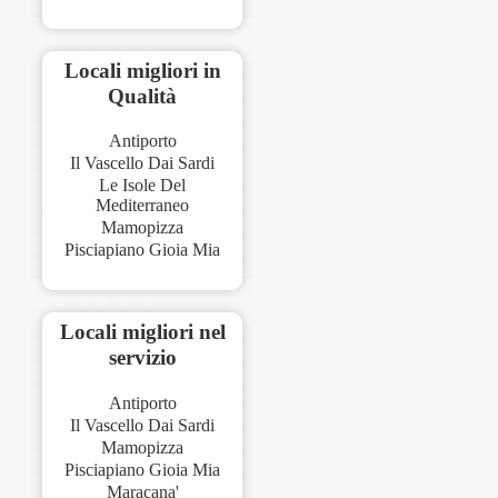
Locali migliori in
Qualità
Antiporto
Il Vascello Dai Sardi
Le Isole Del
Mediterraneo
Mamopizza
Pisciapiano Gioia Mia
Locali migliori nel
servizio
Antiporto
Il Vascello Dai Sardi
Mamopizza
Pisciapiano Gioia Mia
Maracana'