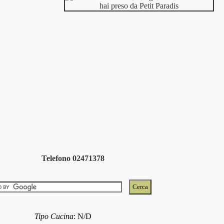
Telefono 02471378
Tipo Cucina
:
N/D