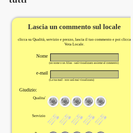
Lascia un commento sul locale
clicca su Qualità, servizio e prezzo, lascia il tuo commento e poi clicca
Vota Locale.
Nome
(un nome o un Alias - sarà visualizzato assieme al commento)
e-mail
(La tua mail - non sarà mai visualizzata)
Giudizio:
Qualita'
Servizio