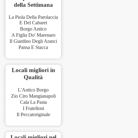
della Settimana
La Piola Della Parolaccia
E Del Cabaret
Borgo Antico
A Figlia Do' Marenaro
Il Giardino Degli Aranci
Pansa E Stacca
Locali migliori in
Qualità
L'Antico Borgo
Zio Ciro Mangianapoli
Cala La Pasta
I Fratelloni
Il Peccatoriginale
Locali migliori nel