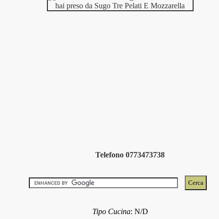
Telefono 0773473738
Tipo Cucina
:
N/D