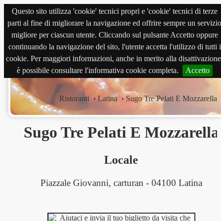
Questo sito utilizza 'cookie' tecnici propri e 'cookie' tecnici di terze
magnabene.com
parti al fine di migliorare la navigazione ed offrire sempre un servizi
migliore per ciascun utente. Cliccando sul pulsante Accetto oppure
continuando la navigazione del sito, l'utente accetta l'utilizzo di tutti i
cookie. Per maggiori informazioni, anche in merito alla disattivazione
è possibile consultare l'informativa cookie completa.
Accetto
Ristoranti
›
Latina
›
Sugo Tre Pelati E Mozzarella
Sugo Tre Pelati E Mozzarella
Locale
Piazzale Giovanni, carturan - 04100 Latina