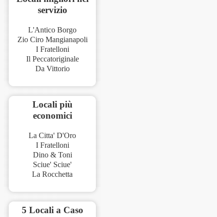
servizio
L'Antico Borgo
Zio Ciro Mangianapoli
I Fratelloni
Il Peccatoriginale
Da Vittorio
Locali più
economici
La Citta' D'Oro
I Fratelloni
Dino & Toni
Sciue' Sciue'
La Rocchetta
5 Locali a Caso