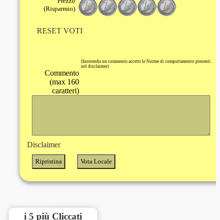
Prezzo
(Risparmio)
RESET VOTI
(Inserendo un commento accetti le Norme di comportamento presenti
nel disclaimer)
Commento
(max 160
caratteri)
Disclaimer
i 5 più Cliccati