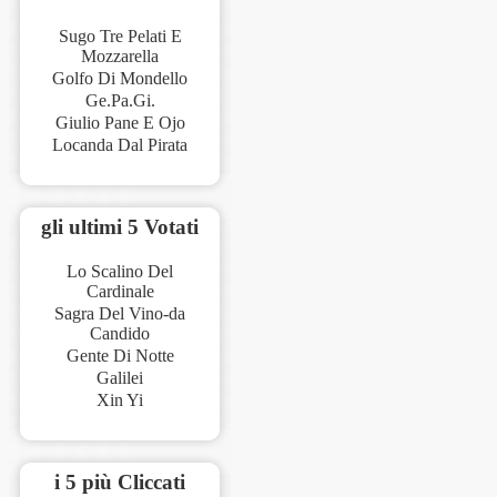
Sugo Tre Pelati E
Mozzarella
Golfo Di Mondello
Ge.Pa.Gi.
Giulio Pane E Ojo
Locanda Dal Pirata
gli ultimi 5 Votati
Lo Scalino Del
Cardinale
Sagra Del Vino-da
Candido
Gente Di Notte
Galilei
Xin Yi
i 5 più Cliccati