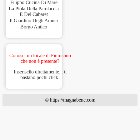
Filippo Cucina Di Mare
La Piola Della Parolaccia
E Del Cabaret
Il Giardino Degli Aranci
Borgo Antico
Conosci un locale di Fiumicino
che non è presente?
Inseriscilo direttamente... ti
bastano pochi click!
© https://magnabene.com