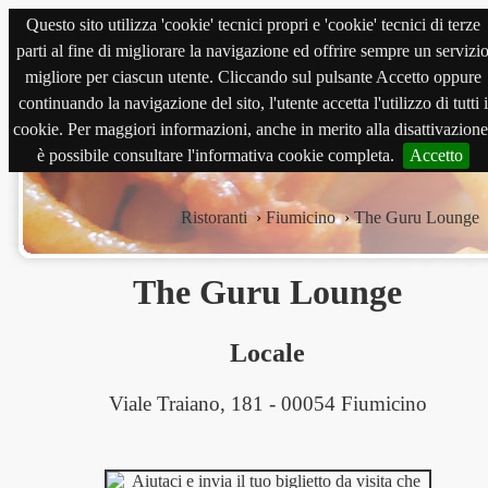
Questo sito utilizza 'cookie' tecnici propri e 'cookie' tecnici di terze
magnabene.com
parti al fine di migliorare la navigazione ed offrire sempre un servizi
migliore per ciascun utente. Cliccando sul pulsante Accetto oppure
continuando la navigazione del sito, l'utente accetta l'utilizzo di tutti i
cookie. Per maggiori informazioni, anche in merito alla disattivazione
è possibile consultare l'informativa cookie completa.
Accetto
Ristoranti
›
Fiumicino
›
The Guru Lounge
The Guru Lounge
Locale
Viale Traiano, 181 - 00054 Fiumicino