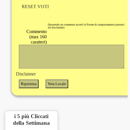
RESET VOTI
(Inserendo un commento accetti le Norme di comportamento presenti
nel disclaimer)
Commento
(max 160
caratteri)
Disclaimer
i 5 più Cliccati
della Settimana