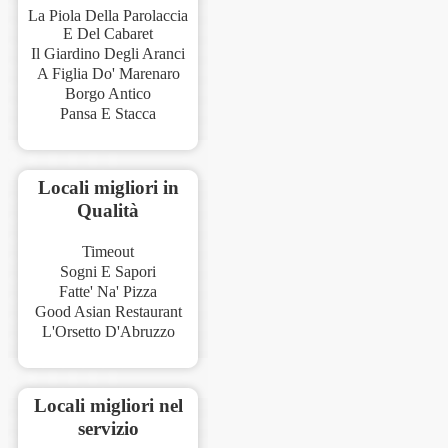
La Piola Della Parolaccia
E Del Cabaret
Il Giardino Degli Aranci
A Figlia Do' Marenaro
Borgo Antico
Pansa E Stacca
Locali migliori in
Qualità
Timeout
Sogni E Sapori
Fatte' Na' Pizza
Good Asian Restaurant
L'Orsetto D'Abruzzo
Locali migliori nel
servizio