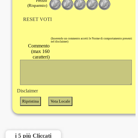
Prezzo
(Risparmio)
RESET VOTI
(Inserendo un commento accetti le Norme di comportamento presenti
nel disclaimer)
Commento
(max 160
caratteri)
Disclaimer
i 5 più Cliccati