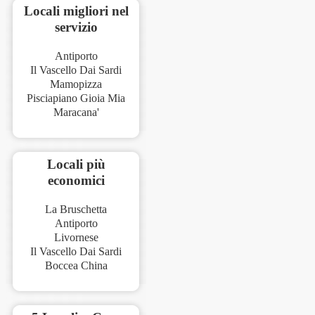
Locali migliori nel
servizio
Antiporto
Il Vascello Dai Sardi
Mamopizza
Pisciapiano Gioia Mia
Maracana'
Locali più
economici
La Bruschetta
Antiporto
Livornese
Il Vascello Dai Sardi
Boccea China