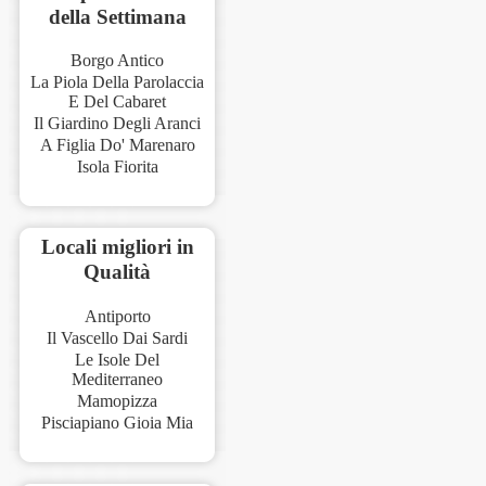
della Settimana
Borgo Antico
La Piola Della Parolaccia
E Del Cabaret
Il Giardino Degli Aranci
A Figlia Do' Marenaro
Isola Fiorita
Locali migliori in
Qualità
Antiporto
Il Vascello Dai Sardi
Le Isole Del
Mediterraneo
Mamopizza
Pisciapiano Gioia Mia