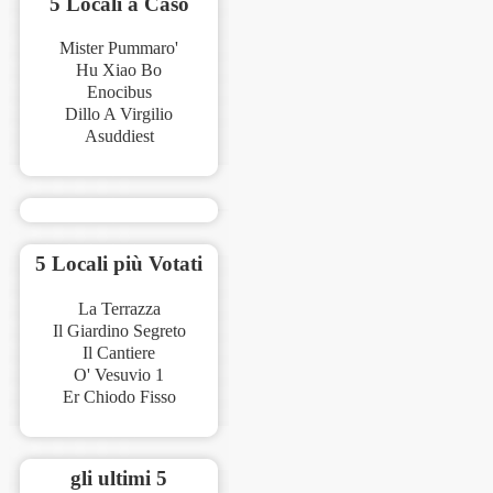
5 Locali a Caso
Mister Pummaro'
Hu Xiao Bo
Enocibus
Dillo A Virgilio
Asuddiest
5 Locali più Votati
La Terrazza
Il Giardino Segreto
Il Cantiere
O' Vesuvio 1
Er Chiodo Fisso
gli ultimi 5