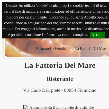
Questo sito utilizza 'cookie' tecnici propri e 'cookie' tecnici di terze
magnabene.com
parti al fine di migliorare la navigazione ed offrire sempre un servizi
migliore per ciascun utente. Cliccando sul pulsante Accetto oppure
continuando la navigazione del sito, l'utente accetta l'utilizzo di tutti i
cookie. Per maggiori informazioni, anche in merito alla disattivazione
è possibile consultare l'informativa cookie completa.
Accetto
Ristoranti
›
Fiumicino
›
La Fattoria Del Mare
La Fattoria Del Mare
Ristorante
Via Carlo Del, prete - 00054 Fiumicino