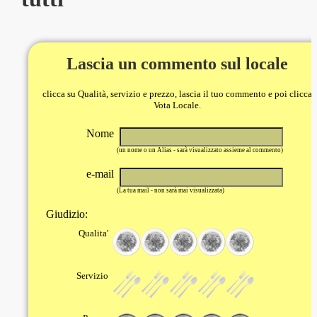
Lascia un commento sul locale
clicca su Qualità, servizio e prezzo, lascia il tuo commento e poi clicca
Vota Locale.
Nome
(un nome o un Alias - sarà visualizzato assieme al commento)
e-mail
(La tua mail - non sarà mai visualizzata)
Giudizio:
Qualita'
Servizio