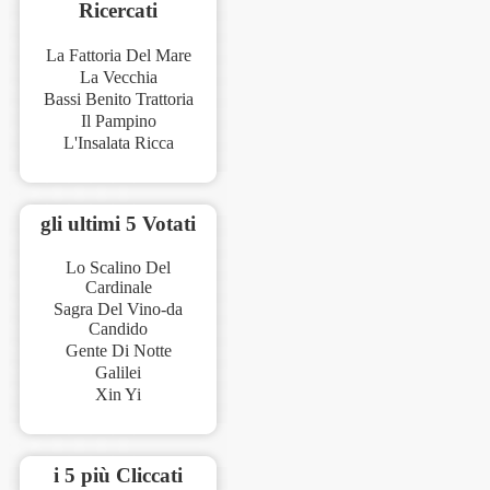
Ricercati
La Fattoria Del Mare
La Vecchia
Bassi Benito Trattoria
Il Pampino
L'Insalata Ricca
gli ultimi 5 Votati
Lo Scalino Del
Cardinale
Sagra Del Vino-da
Candido
Gente Di Notte
Galilei
Xin Yi
i 5 più Cliccati