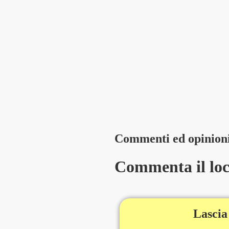
Commenti ed opinion
Commenta il loca
Lascia