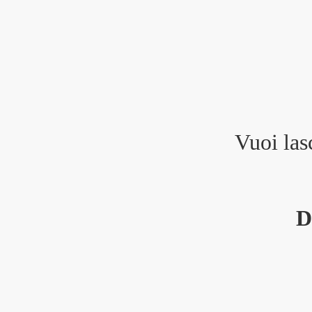
Vuoi las
D