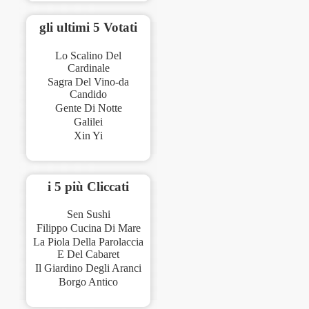
gli ultimi 5 Votati
Lo Scalino Del
Cardinale
Sagra Del Vino-da
Candido
Gente Di Notte
Galilei
Xin Yi
i 5 più Cliccati
Sen Sushi
Filippo Cucina Di Mare
La Piola Della Parolaccia
E Del Cabaret
Il Giardino Degli Aranci
Borgo Antico