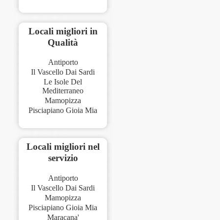
Locali migliori in
Qualità
Antiporto
Il Vascello Dai Sardi
Le Isole Del
Mediterraneo
Mamopizza
Pisciapiano Gioia Mia
Locali migliori nel
servizio
Antiporto
Il Vascello Dai Sardi
Mamopizza
Pisciapiano Gioia Mia
Maracana'