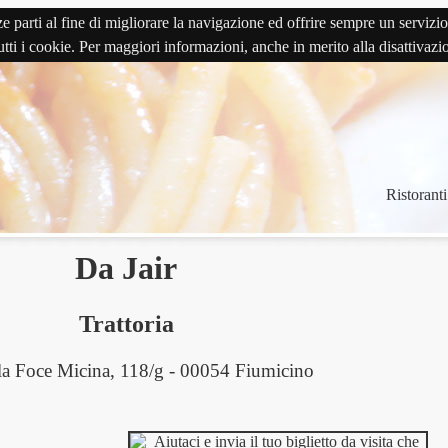
terze parti al fine di migliorare la navigazione ed offrire sempre un serv
 tutti i cookie. Per maggiori informazioni, anche in merito alla disattivaz
Ristoranti
Da Jair
Trattoria
la Foce Micina, 118/g - 00054 Fiumicino