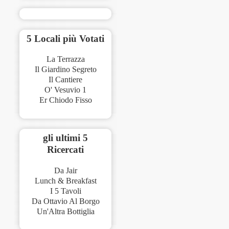
5 Locali più Votati
La Terrazza
Il Giardino Segreto
Il Cantiere
O' Vesuvio 1
Er Chiodo Fisso
gli ultimi 5
Ricercati
Da Jair
Lunch & Breakfast
I 5 Tavoli
Da Ottavio Al Borgo
Un'Altra Bottiglia