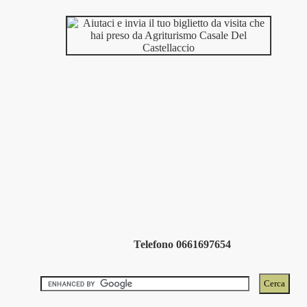
Telefono 0661697654