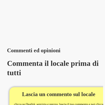
Commenti ed opinioni
Commenta il locale prima di
tutti
Lascia un commento sul locale
clicca su Qualità, servizio e prezzo, lascia il tuo commento e poi clicca