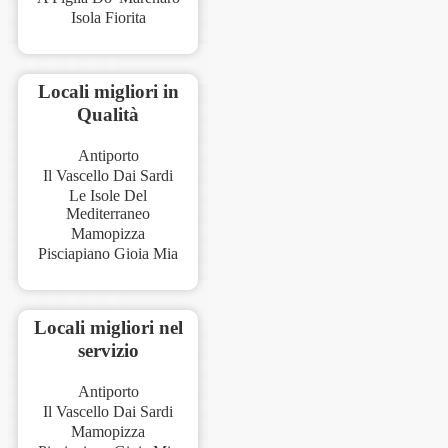
Isola Fiorita
Locali migliori in
Qualità
Antiporto
Il Vascello Dai Sardi
Le Isole Del
Mediterraneo
Mamopizza
Pisciapiano Gioia Mia
Locali migliori nel
servizio
Antiporto
Il Vascello Dai Sardi
Mamopizza