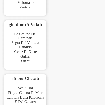
Melograno
Pantarei
gli ultimi 5 Votati
Lo Scalino Del
Cardinale
Sagra Del Vino-da
Candido
Gente Di Notte
Galilei
Xin Yi
i 5 più Cliccati
Sen Sushi
Filippo Cucina Di Mare
La Piola Della Parolaccia
E Del Cabaret