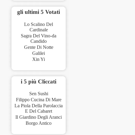
gli ultimi 5 Votati
Lo Scalino Del
Cardinale
Sagra Del Vino-da
Candido
Gente Di Notte
Galilei
Xin Yi
i 5 più Cliccati
Sen Sushi
Filippo Cucina Di Mare
La Piola Della Parolaccia
E Del Cabaret
Il Giardino Degli Aranci
Borgo Antico