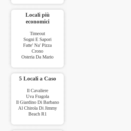
Locali più
economici
Timeout
Sogni E Sapori
Fatte' Na' Pizza
Crono
Osteria Da Mario
5 Locali a Caso
Il Cavaliere
Uva Fragola
Il Giardino Di Barbano
Al Chirola Di Jimmy
Beach R1