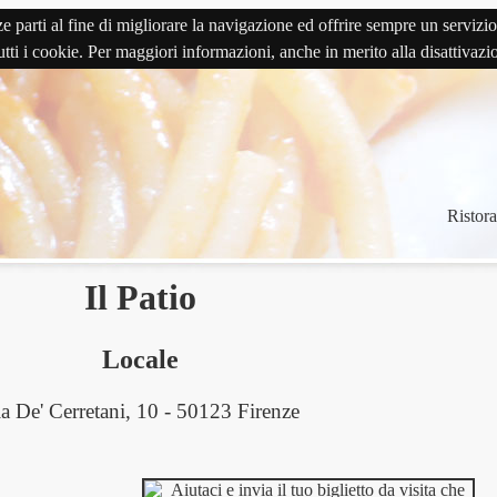
terze parti al fine di migliorare la navigazione ed offrire sempre un serv
 tutti i cookie. Per maggiori informazioni, anche in merito alla disattivaz
Ristora
Il Patio
Locale
a De' Cerretani, 10 - 50123 Firenze