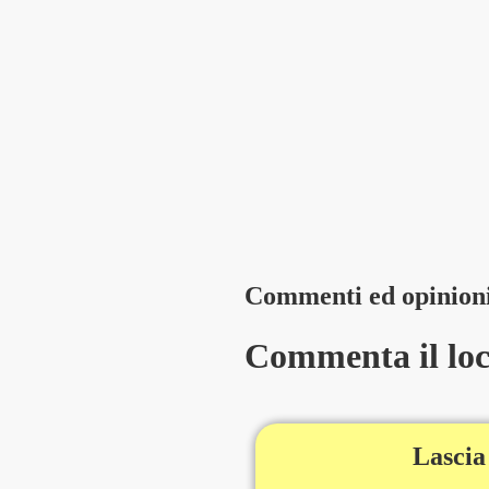
Commenti ed opinion
Commenta il loca
Lascia