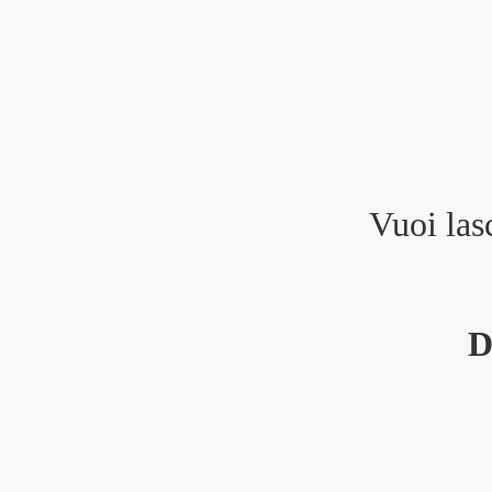
Vuoi las
D