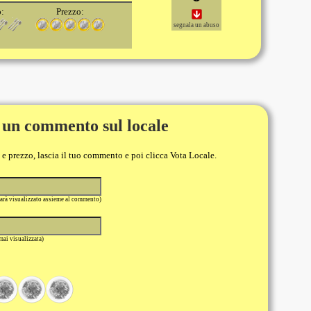
o:
Prezzo:
segnala un abuso
 un commento sul locale
o e prezzo, lascia il tuo commento e poi clicca Vota Locale.
sarà visualizzato assieme al commento)
 mai visualizzata)