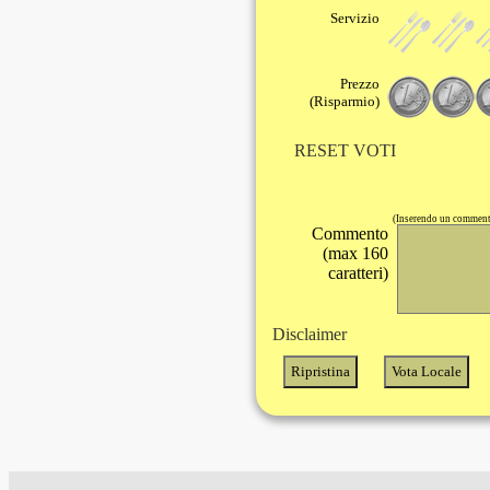
Servizio
Prezzo
(Risparmio)
RESET VOTI
(Inserendo un commento
Commento
(max 160
caratteri)
Disclaimer