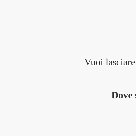
Vuoi lasciar
Dove 