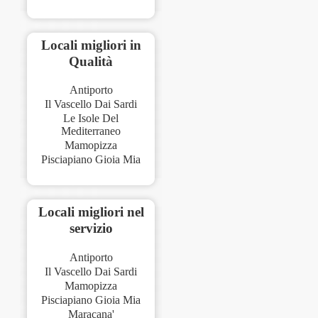
Locali migliori in
Qualità
Antiporto
Il Vascello Dai Sardi
Le Isole Del
Mediterraneo
Mamopizza
Pisciapiano Gioia Mia
Locali migliori nel
servizio
Antiporto
Il Vascello Dai Sardi
Mamopizza
Pisciapiano Gioia Mia
Maracana'