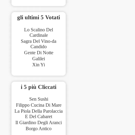
gli ultimi 5 Votati
Lo Scalino Del
Cardinale
Sagra Del Vino-da
Candido
Gente Di Notte
Galilei
Xin Yi
i 5 più Cliccati
Sen Sushi
Filippo Cucina Di Mare
La Piola Della Parolaccia
E Del Cabaret
Il Giardino Degli Aranci
Borgo Antico