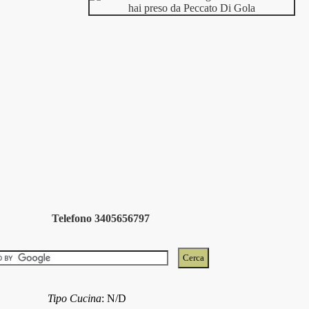
Telefono 3405656797
Tipo Cucina
:
N/D