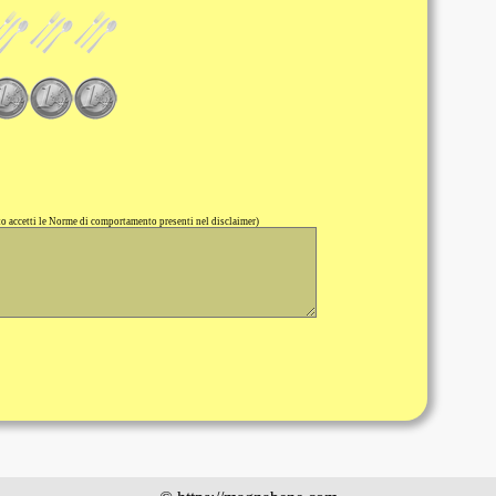
 accetti le Norme di comportamento presenti nel disclaimer)