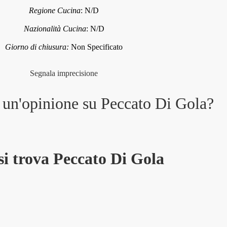
Regione Cucina
:
N/D
Nazionalità Cucina
:
N/D
Giorno di chiusura:
Non Specificato
Segnala imprecisione
e un'opinione su
Peccato Di Gola
?
si trova Peccato Di Gola