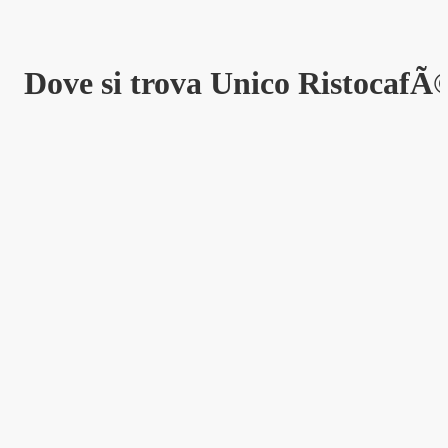
Dove si trova Unico RistocafÃ