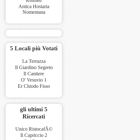
Ristoasi
Antica Hostaria
Nomentana
5 Locali più Votati
La Terrazza
Il Giardino Segreto
Il Cantiere
O' Vesuvio 1
Er Chiodo Fisso
gli ultimi 5
Ricercati
Unico RistocafÃ©
Il Capriccio 2