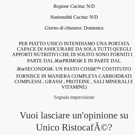
Regione Cucina
:
N/D
Nazionalità Cucina
:
N/D
Giorno di chiusura:
Domenica
PER PIATTO UNICO INTENDIAMO UNA PORTATA
CAPACE DI ASSICURARE DA SOLA TUTTI QUEGLI
APPORTI NUTRITIVI CHE DI SOLITO SONO FORNITI I
PARTE DAL â€œPRIMOâ€ E IN PARTE DAL
â€œSECONDOâ€. UN PASTO COSIâ€™ COSTITUITO
FORNISCE IN MANIERA COMPLETA CARBOIDRATI
COMPLESSI , GRASSI , PROTEINE , SALI MINERALI E
VITAMINE)
Segnala imprecisione
Vuoi lasciare un'opinione su
Unico RistocafÃ©
?