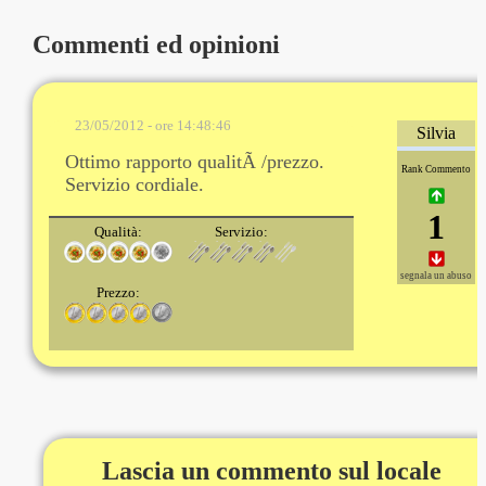
Commenti ed opinioni
23/05/2012 - ore 14:48:46
Silvia
Ottimo rapporto qualitÃ /prezzo.
Rank Commento
Servizio cordiale.
1
Qualità:
Servizio:
segnala un abuso
Prezzo:
Lascia un commento sul locale