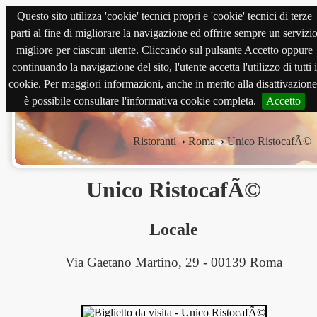
Questo sito utilizza 'cookie' tecnici propri e 'cookie' tecnici di terze
magnabene.com
parti al fine di migliorare la navigazione ed offrire sempre un servizi
migliore per ciascun utente. Cliccando sul pulsante Accetto oppure
continuando la navigazione del sito, l'utente accetta l'utilizzo di tutti i
cookie. Per maggiori informazioni, anche in merito alla disattivazione
è possibile consultare l'informativa cookie completa.
Accetto
Ristoranti
›
Roma
›
Unico RistocafÃ©
Unico RistocafÃ©
Locale
Via Gaetano Martino, 29 - 00139 Roma