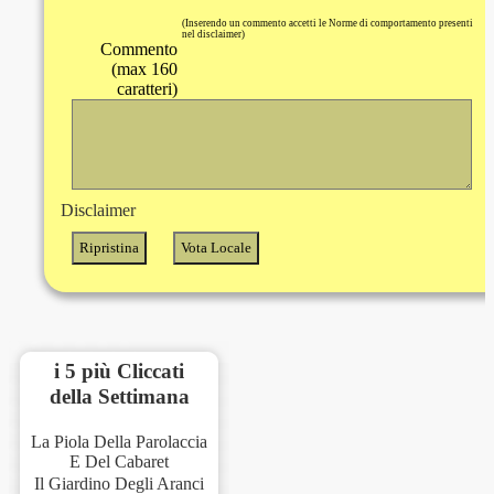
(Inserendo un commento accetti le Norme di comportamento presenti
nel disclaimer)
Commento
(max 160
caratteri)
Disclaimer
i 5 più Cliccati
della Settimana
La Piola Della Parolaccia
E Del Cabaret
Il Giardino Degli Aranci