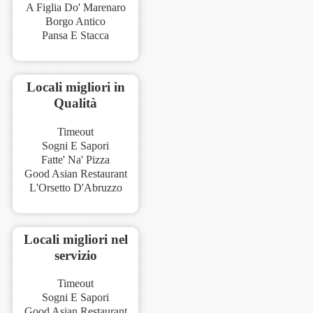
A Figlia Do' Marenaro
Borgo Antico
Pansa E Stacca
Locali migliori in
Qualità
Timeout
Sogni E Sapori
Fatte' Na' Pizza
Good Asian Restaurant
L'Orsetto D'Abruzzo
Locali migliori nel
servizio
Timeout
Sogni E Sapori
Good Asian Restaurant