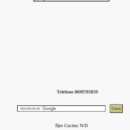
Telefono 0699705859
Tipo Cucina
:
N/D