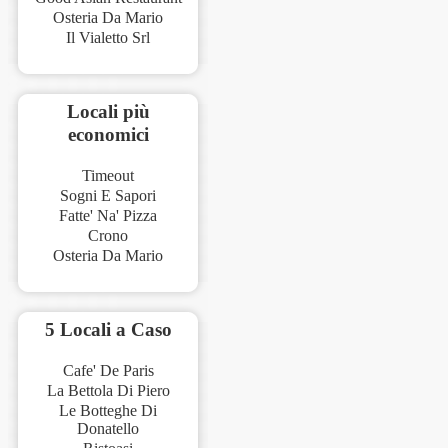
Osteria Da Mario
Il Vialetto Srl
Locali più
economici
Timeout
Sogni E Sapori
Fatte' Na' Pizza
Crono
Osteria Da Mario
5 Locali a Caso
Cafe' De Paris
La Bettola Di Piero
Le Botteghe Di
Donatello