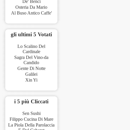
De' Benci
Osteria Da Mario
Al Buso Antico Caffe'
gli ultimi 5 Votati
Lo Scalino Del
Cardinale
Sagra Del Vino-da
Candido
Gente Di Notte
Galilei
Xin Yi
i 5 più Cliccati
Sen Sushi
Filippo Cucina Di Mare
La Piola Della Parolaccia