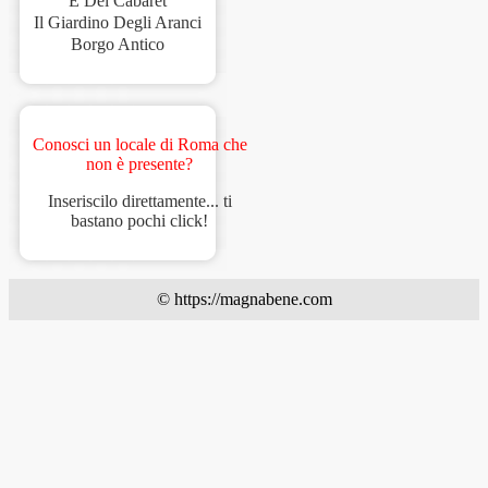
E Del Cabaret
Il Giardino Degli Aranci
Borgo Antico
Conosci un locale di Roma che
non è presente?
Inseriscilo direttamente... ti
bastano pochi click!
© https://magnabene.com