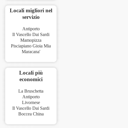
Locali migliori nel
servizio
Antiporto
Il Vascello Dai Sardi
Mamopizza
Pisciapiano Gioia Mia
Maracana'
Locali più
economici
La Bruschetta
Antiporto
Livornese
Il Vascello Dai Sardi
Boccea China