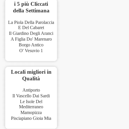
i 5 più Cliccati
della Settimana
La Piola Della Parolaccia
E Del Cabaret
Il Giardino Degli Aranci
A Figlia Do' Marenaro
Borgo Antico
O' Vesuvio 1
Locali migliori in
Qualità
Antiporto
Il Vascello Dai Sardi
Le Isole Del
Mediterraneo
Mamopizza
Pisciapiano Gioia Mia