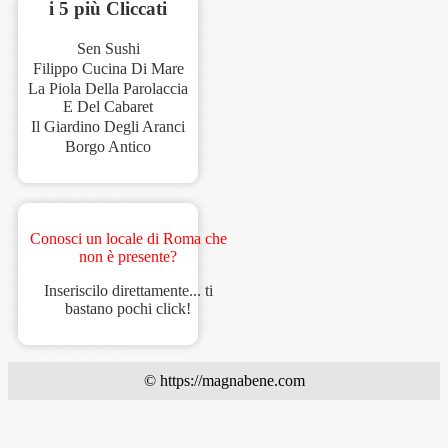
i 5 più Cliccati
Sen Sushi
Filippo Cucina Di Mare
La Piola Della Parolaccia
E Del Cabaret
Il Giardino Degli Aranci
Borgo Antico
Conosci un locale di Roma che
non è presente?
Inseriscilo direttamente... ti
bastano pochi click!
© https://magnabene.com