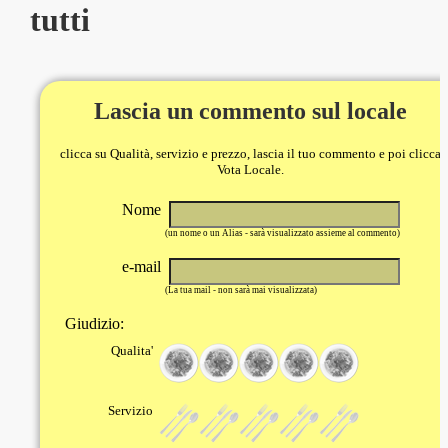
tutti
Lascia un commento sul locale
clicca su Qualità, servizio e prezzo, lascia il tuo commento e poi clicca
Vota Locale.
Nome
(un nome o un Alias - sarà visualizzato assieme al commento)
e-mail
(La tua mail - non sarà mai visualizzata)
Giudizio:
Qualita'
Servizio