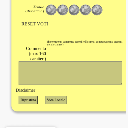
Prezzo
(Risparmio)
RESET VOTI
(Inserendo un commento accetti le Norme di comportamento presenti
nel disclaimer)
Commento
(max 160
caratteri)
Disclaimer