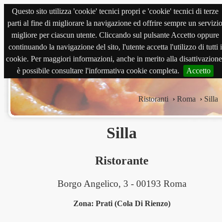
Questo sito utilizza 'cookie' tecnici propri e 'cookie' tecnici di terze
magnabene.com
parti al fine di migliorare la navigazione ed offrire sempre un servizi
migliore per ciascun utente. Cliccando sul pulsante Accetto oppure
continuando la navigazione del sito, l'utente accetta l'utilizzo di tutti i
cookie. Per maggiori informazioni, anche in merito alla disattivazione
è possibile consultare l'informativa cookie completa.
Accetto
Ristoranti
›
Roma
›
Silla
Silla
Ristorante
Borgo Angelico, 3 - 00193 Roma
Zona: Prati (Cola Di Rienzo)