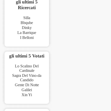
gli ultimi 5
Ricercati
Silla
Bbqube
Dinky
La Barrique
I Belloni
gli ultimi 5 Votati
Lo Scalino Del
Cardinale
Sagra Del Vino-da
Candido
Gente Di Notte
Galilei
Xin Yi