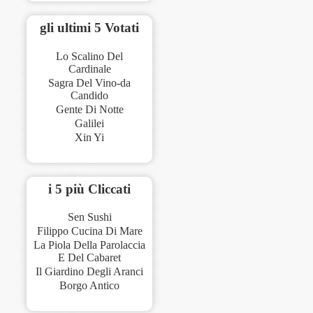
gli ultimi 5 Votati
Lo Scalino Del
Cardinale
Sagra Del Vino-da
Candido
Gente Di Notte
Galilei
Xin Yi
i 5 più Cliccati
Sen Sushi
Filippo Cucina Di Mare
La Piola Della Parolaccia
E Del Cabaret
Il Giardino Degli Aranci
Borgo Antico