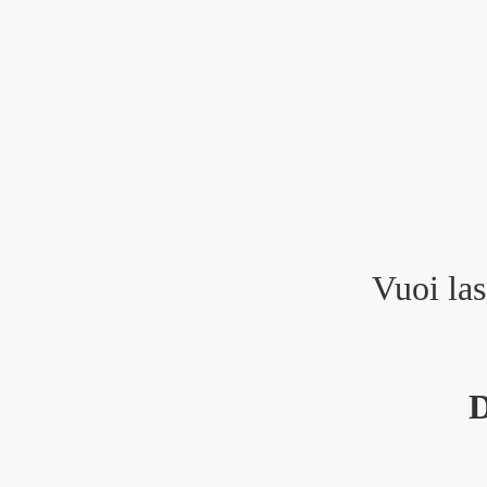
Vuoi las
D