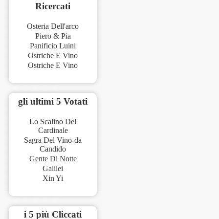
Ricercati
Osteria Dell'arco
Piero & Pia
Panificio Luini
Ostriche E Vino
Ostriche E Vino
gli ultimi 5 Votati
Lo Scalino Del
Cardinale
Sagra Del Vino-da
Candido
Gente Di Notte
Galilei
Xin Yi
i 5 più Cliccati