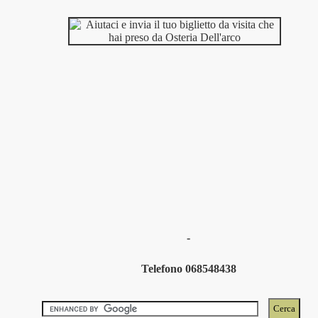
-
Telefono 068548438