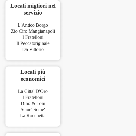
Locali migliori nel
servizio
L'Antico Borgo
Zio Ciro Mangianapoli
I Fratelloni
Il Peccatoriginale
Da Vittorio
Locali più
economici
La Citta' D'Oro
I Fratelloni
Dino & Toni
Sciue' Sciue'
La Rocchetta