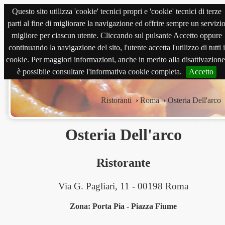
Questo sito utilizza 'cookie' tecnici propri e 'cookie' tecnici di terze
magnabene.com
parti al fine di migliorare la navigazione ed offrire sempre un servizi
migliore per ciascun utente. Cliccando sul pulsante Accetto oppure
continuando la navigazione del sito, l'utente accetta l'utilizzo di tutti i
cookie. Per maggiori informazioni, anche in merito alla disattivazione
è possibile consultare l'informativa cookie completa.
Accetto
Ristoranti
›
Roma
›
Osteria Dell'arco
Osteria Dell'arco
Ristorante
Via G. Pagliari, 11 - 00198 Roma
Zona: Porta Pia - Piazza Fiume