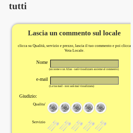
tutti
Lascia un commento sul locale
clicca su Qualità, servizio e prezzo, lascia il tuo commento e poi clicca
Vota Locale.
Nome
(un nome o un Alias - sarà visualizzato assieme al commento)
e-mail
(La tua mail - non sarà mai visualizzata)
Giudizio:
Qualita'
Servizio