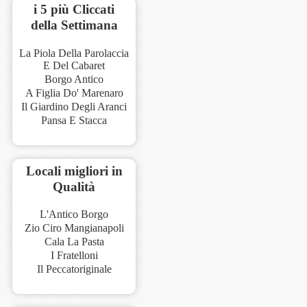
i 5 più Cliccati
della Settimana
La Piola Della Parolaccia
E Del Cabaret
Borgo Antico
A Figlia Do' Marenaro
Il Giardino Degli Aranci
Pansa E Stacca
Locali migliori in
Qualità
L'Antico Borgo
Zio Ciro Mangianapoli
Cala La Pasta
I Fratelloni
Il Peccatoriginale