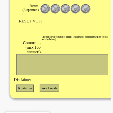
Prezzo
(Risparmio)
RESET VOTI
(Inserendo un commento accetti le Norme di comportamento presenti
nel disclaimer)
Commento
(max 160
caratteri)
Disclaimer