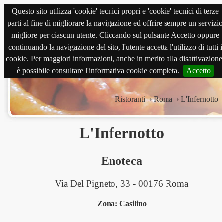
Questo sito utilizza 'cookie' tecnici propri e 'cookie' tecnici di terze
magnabene.com
parti al fine di migliorare la navigazione ed offrire sempre un servizi
migliore per ciascun utente. Cliccando sul pulsante Accetto oppure
continuando la navigazione del sito, l'utente accetta l'utilizzo di tutti i
cookie. Per maggiori informazioni, anche in merito alla disattivazione
è possibile consultare l'informativa cookie completa.
Accetto
Ristoranti
›
Roma
›
L'Infernotto
L'Infernotto
Enoteca
Via Del Pigneto, 33 - 00176 Roma
Zona: Casilino