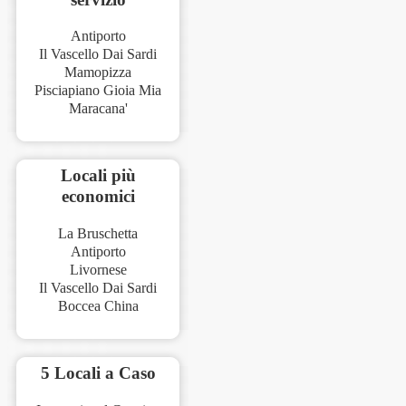
Antiporto
Il Vascello Dai Sardi
Mamopizza
Pisciapiano Gioia Mia
Maracana'
Locali più
economici
La Bruschetta
Antiporto
Livornese
Il Vascello Dai Sardi
Boccea China
5 Locali a Caso