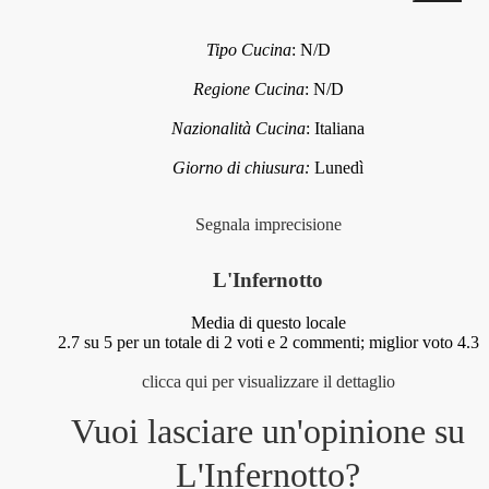
Tipo Cucina
:
N/D
Regione Cucina
:
N/D
Nazionalità Cucina
:
Italiana
Giorno di chiusura:
Lunedì
Segnala imprecisione
L'Infernotto
Media di questo locale
2.7
su 5 per un totale di
2
voti e
2
commenti;
miglior voto 4.3
clicca qui per visualizzare il dettaglio
Vuoi lasciare un'opinione su
L'Infernotto
?