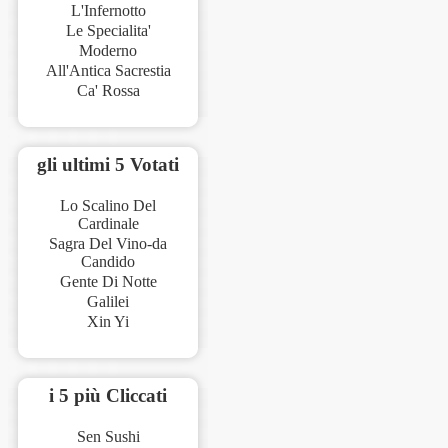
L'Infernotto
Le Specialita'
Moderno
All'Antica Sacrestia
Ca' Rossa
gli ultimi 5 Votati
Lo Scalino Del
Cardinale
Sagra Del Vino-da
Candido
Gente Di Notte
Galilei
Xin Yi
i 5 più Cliccati
Sen Sushi