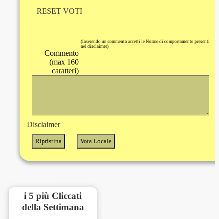
RESET VOTI
(Inserendo un commento accetti le Norme di comportamento presenti
nel disclaimer)
Commento
(max 160
caratteri)
Disclaimer
i 5 più Cliccati
della Settimana